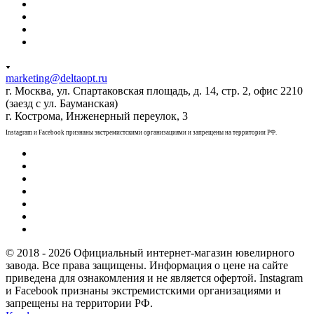
marketing@deltaopt.ru
г. Москва, ул. Спартаковская площадь, д. 14, стр. 2, офис 2210
(заезд с ул. Бауманская)
г. Кострома, Инженерный переулок, 3
Instagram и Facebook признаны экстремистскими организациями и запрещены на территории РФ.
© 2018 - 2026 Официальный интернет-магазин ювелирного
завода. Все права защищены. Информация о цене на сайте
приведена для ознакомления и не является офертой. Instagram
и Facebook признаны экстремистскими организациями и
запрещены на территории РФ.