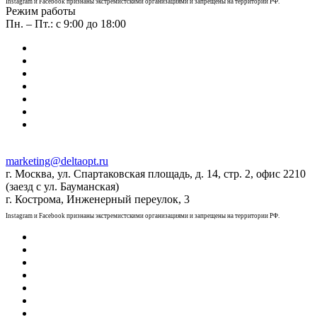
Instagram и Facebook признаны экстремистскими организациями и запрещены на территории РФ.
Режим работы
Пн. – Пт.: с 9:00 до 18:00
marketing@deltaopt.ru
г. Москва, ул. Спартаковская площадь, д. 14, стр. 2, офис 2210
(заезд с ул. Бауманская)
г. Кострома, Инженерный переулок, 3
Instagram и Facebook признаны экстремистскими организациями и запрещены на территории РФ.