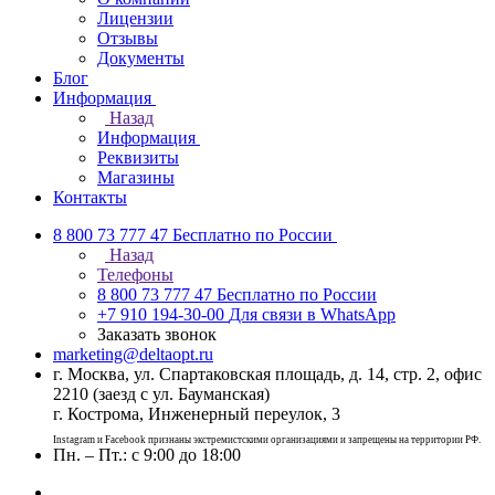
Лицензии
Отзывы
Документы
Блог
Информация
Назад
Информация
Реквизиты
Магазины
Контакты
8 800 73 777 47
Бесплатно по России
Назад
Телефоны
8 800 73 777 47
Бесплатно по России
+7 910 194-30-00
Для связи в WhatsApp
Заказать звонок
marketing@deltaopt.ru
г. Москва, ул. Спартаковская площадь, д. 14, стр. 2, офис
2210 (заезд с ул. Бауманская)
г. Кострома, Инженерный переулок, 3
Instagram и Facebook признаны экстремистскими организациями и запрещены на территории РФ.
Пн. – Пт.: с 9:00 до 18:00