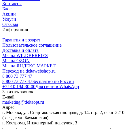
Контакты
Блог
Акции
Услуги
Отзывы
Информация
Гарантия и возврат
Пользовательское соглашение
Доставка и оплата
Мы на WILDBERRIES
Мы на OZON
Мы на ЯНДЕКС МАРКЕТ
Переход на deltawebshop.ru
8 800 73 777 47
8 800 73 777 47
Бесплатно по России
+7 910 194-30-00
Для связи в WhatsApp
Заказать звонок
E-mail
marketing@deltaopt.ru
Адрес
г. Москва, ул. Спартаковская площадь, д. 14, стр. 2, офис 2210
(заезд с ул. Бауманская)
г. Кострома, Инженерный переулок, 3