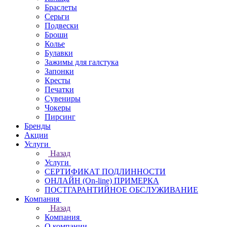
Браслеты
Серьги
Подвески
Броши
Колье
Булавки
Зажимы для галстука
Запонки
Кресты
Печатки
Сувениры
Чокеры
Пирсинг
Бренды
Акции
Услуги
Назад
Услуги
СЕРТИФИКАТ ПОДЛИННОСТИ
ОНЛАЙН (On-line) ПРИМЕРКА
ПОСТГАРАНТИЙНОЕ ОБСЛУЖИВАНИЕ
Компания
Назад
Компания
О компании