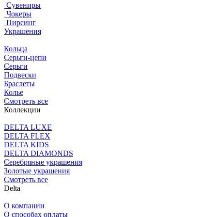
Сувениры
Чокеры
Пирсинг
Украшения
Кольца
Серьги-цепи
Серьги
Подвески
Браслеты
Колье
Смотреть все
Коллекции
DELTA LUXE
DELTA FLEX
DELTA KIDS
DELTA DIAMONDS
Серебряные украшения
Золотые украшения
Смотреть все
Delta
О компании
О способах оплаты