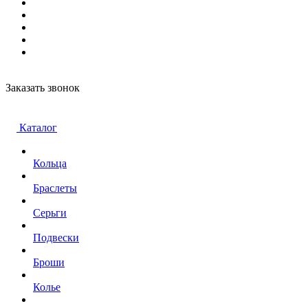
Заказать звонок
Каталог
Кольца
Браслеты
Серьги
Подвески
Броши
Колье