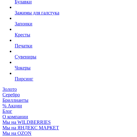
Булавки
Зажимы для галстука
Запонки
Кресты
Печатки
Сувениры
Чокеры
Пирсинг
Золото
Серебро
Бриллианты
% Акции
Блог
О компании
Мы на WILDBERRIES
Мы на ЯНДЕКС МАРКЕТ
Мы на OZON