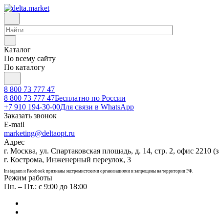
Каталог
По всему сайту
По каталогу
8 800 73 777 47
8 800 73 777 47
Бесплатно по России
+7 910 194-30-00
Для связи в WhatsApp
Заказать звонок
E-mail
marketing@deltaopt.ru
Адрес
г. Москва, ул. Спартаковская площадь, д. 14, стр. 2, офис 2210 (з
г. Кострома, Инженерный переулок, 3
Instagram и Facebook признаны экстремистскими организациями и запрещены на территории РФ.
Режим работы
Пн. – Пт.: с 9:00 до 18:00