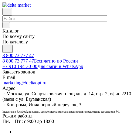
Каталог
По всему сайту
По каталогу
8 800 73 777 47
8 800 73 777 47
Бесплатно по России
+7 910 194-30-00
Для связи в WhatsApp
Заказать звонок
E-mail
marketing@deltaopt.ru
Адрес
г. Москва, ул. Спартаковская площадь, д. 14, стр. 2, офис 2210
(заезд с ул. Бауманская)
г. Кострома, Инженерный переулок, 3
Instagram и Facebook признаны экстремистскими организациями и запрещены на территории РФ.
Режим работы
Пн. – Пт.: с 9:00 до 18:00