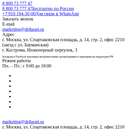
8 800 73 777 47
8 800 73 777 47
Бесплатно по России
+7 910 194-30-00
Для связи в WhatsApp
Заказать звонок
E-mail
marketing@deltaopt.ru
Адрес
г. Москва, ул. Спартаковская площадь, д. 14, стр. 2, офис 2210
(заезд с ул. Бауманская)
г. Кострома, Инженерный переулок, 3
Instagram и Facebook признаны экстремистскими организациями и запрещены на территории РФ.
Режим работы
Пн. – Пт.: с 9:00 до 18:00
marketing@deltaopt.ru
г. Москва, ул. Спартаковская площадь, д. 14, стр. 2, офис 2210