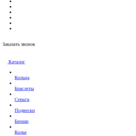
Заказать звонок
Каталог
Кольца
Браслеты
Серьги
Подвески
Броши
Колье