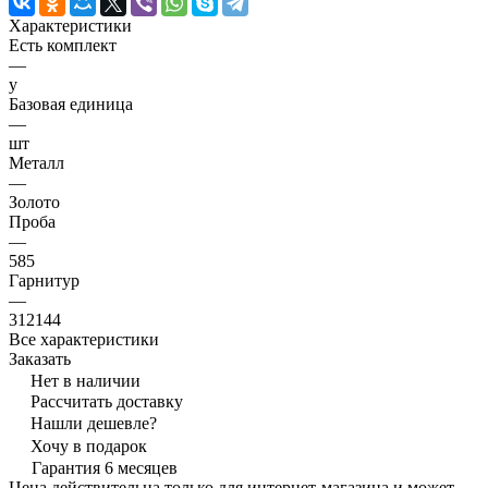
Характеристики
Есть комплект
—
y
Базовая единица
—
шт
Металл
—
Золото
Проба
—
585
Гарнитур
—
312144
Все характеристики
Заказать
Нет в наличии
Рассчитать доставку
Нашли дешевле?
Хочу в подарок
Гарантия 6 месяцев
Цена действительна только для интернет-магазина и может