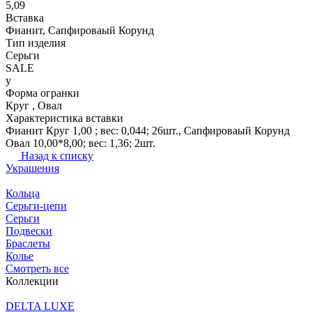
5,09
Вставка
Фианит, Сапфироваый Корунд
Тип изделия
Серьги
SALE
y
Форма огранки
Круг , Овал
Характеристика вставки
Фианит Круг 1,00 ; вес: 0,044; 26шт., Сапфироваый Корунд
Овал 10,00*8,00; вес: 1,36; 2шт.
Назад к списку
Украшения
Кольца
Серьги-цепи
Серьги
Подвески
Браслеты
Колье
Смотреть все
Коллекции
DELTA LUXE