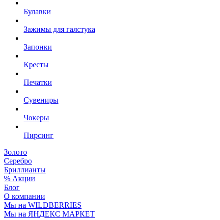
Булавки
Зажимы для галстука
Запонки
Кресты
Печатки
Сувениры
Чокеры
Пирсинг
Золото
Серебро
Бриллианты
% Акции
Блог
О компании
Мы на WILDBERRIES
Мы на ЯНДЕКС МАРКЕТ