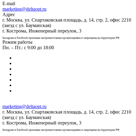
E-mail
marketing@deltaopt.ru
Адрес
г. Москва, ул. Спартаковская площадь, д. 14, стр. 2, офис 2210
(заезд с ул. Бауманская)
г. Кострома, Инженерный переулок, 3
Instagram и Facebook признаны экстремистскими организациями и запрещены на территории РФ.
Режим работы
Пн. – Пт.: с 9:00 до 18:00
marketing@deltaopt.ru
г. Москва, ул. Спартаковская площадь, д. 14, стр. 2, офис 2210
(заезд с ул. Бауманская)
г. Кострома, Инженерный переулок, 3
Instagram и Facebook признаны экстремистскими организациями и запрещены на территории РФ.