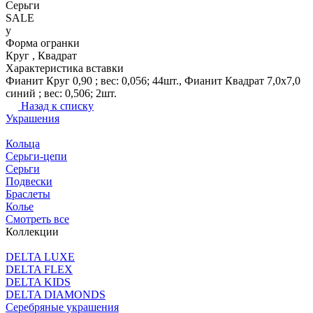
Серьги
SALE
y
Форма огранки
Круг , Квадрат
Характеристика вставки
Фианит Круг 0,90 ; вес: 0,056; 44шт., Фианит Квадрат 7,0х7,0
синий ; вес: 0,506; 2шт.
Назад к списку
Украшения
Кольца
Серьги-цепи
Серьги
Подвески
Браслеты
Колье
Смотреть все
Коллекции
DELTA LUXE
DELTA FLEX
DELTA KIDS
DELTA DIAMONDS
Серебряные украшения