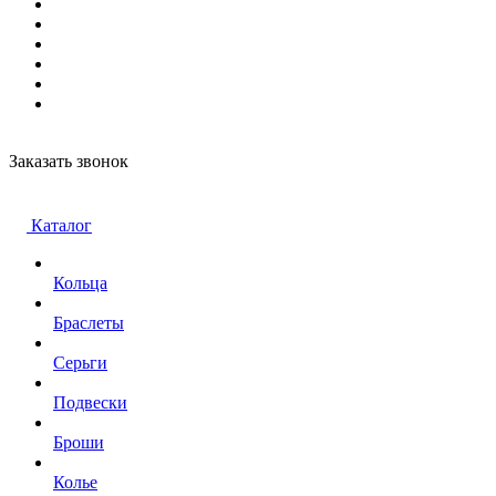
Заказать звонок
Каталог
Кольца
Браслеты
Серьги
Подвески
Броши
Колье