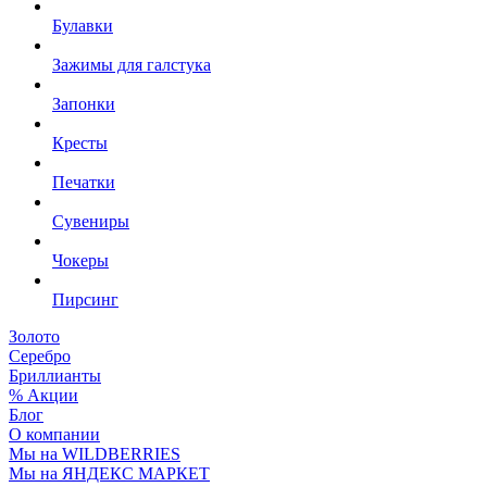
Булавки
Зажимы для галстука
Запонки
Кресты
Печатки
Сувениры
Чокеры
Пирсинг
Золото
Серебро
Бриллианты
% Акции
Блог
О компании
Мы на WILDBERRIES
Мы на ЯНДЕКС МАРКЕТ