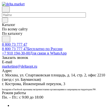
Каталог
По всему сайту
По каталогу
8 800 73 777 47
8 800 73 777 47
Бесплатно по России
+7 910 194-30-00
Для связи в WhatsApp
Заказать звонок
E-mail
marketing@deltaopt.ru
Адрес
г. Москва, ул. Спартаковская площадь, д. 14, стр. 2, офис 2210
(заезд с ул. Бауманская)
г. Кострома, Инженерный переулок, 3
Instagram и Facebook признаны экстремистскими организациями и запрещены на территории РФ.
Режим работы
Пн. – Пт.: с 9:00 до 18:00