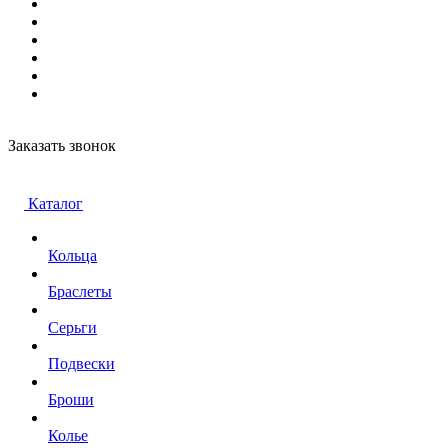
Заказать звонок
Каталог
Кольца
Браслеты
Серьги
Подвески
Броши
Колье