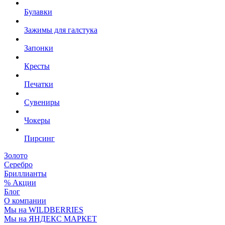
Булавки
Зажимы для галстука
Запонки
Кресты
Печатки
Сувениры
Чокеры
Пирсинг
Золото
Серебро
Бриллианты
% Акции
Блог
О компании
Мы на WILDBERRIES
Мы на ЯНДЕКС МАРКЕТ