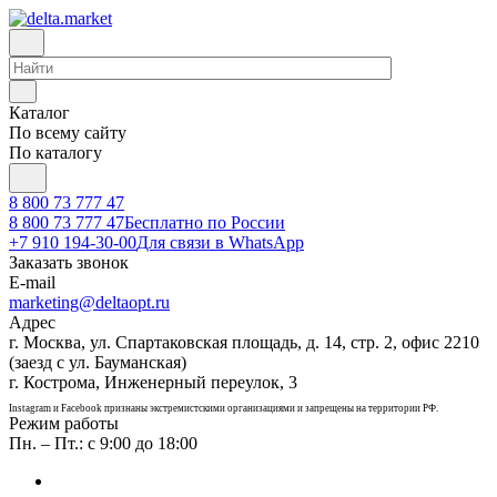
Каталог
По всему сайту
По каталогу
8 800 73 777 47
8 800 73 777 47
Бесплатно по России
+7 910 194-30-00
Для связи в WhatsApp
Заказать звонок
E-mail
marketing@deltaopt.ru
Адрес
г. Москва, ул. Спартаковская площадь, д. 14, стр. 2, офис 2210
(заезд с ул. Бауманская)
г. Кострома, Инженерный переулок, 3
Instagram и Facebook признаны экстремистскими организациями и запрещены на территории РФ.
Режим работы
Пн. – Пт.: с 9:00 до 18:00