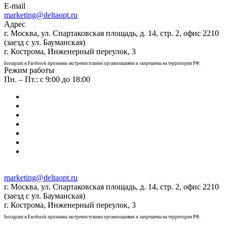
E-mail
marketing@deltaopt.ru
Адрес
г. Москва, ул. Спартаковская площадь, д. 14, стр. 2, офис 2210
(заезд с ул. Бауманская)
г. Кострома, Инженерный переулок, 3
Instagram и Facebook признаны экстремистскими организациями и запрещены на территории РФ.
Режим работы
Пн. – Пт.: с 9:00 до 18:00
marketing@deltaopt.ru
г. Москва, ул. Спартаковская площадь, д. 14, стр. 2, офис 2210
(заезд с ул. Бауманская)
г. Кострома, Инженерный переулок, 3
Instagram и Facebook признаны экстремистскими организациями и запрещены на территории РФ.