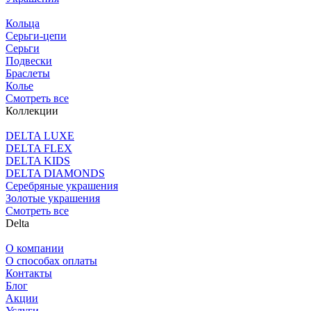
Кольца
Серьги-цепи
Серьги
Подвески
Браслеты
Колье
Смотреть все
Коллекции
DELTA LUXE
DELTA FLEX
DELTA KIDS
DELTA DIAMONDS
Серебряные украшения
Золотые украшения
Смотреть все
Delta
О компании
О способах оплаты
Контакты
Блог
Акции
Услуги