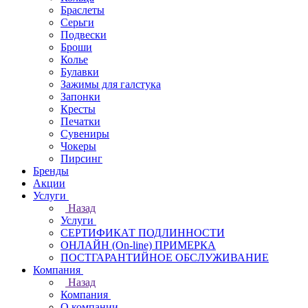
Браслеты
Серьги
Подвески
Броши
Колье
Булавки
Зажимы для галстука
Запонки
Кресты
Печатки
Сувениры
Чокеры
Пирсинг
Бренды
Акции
Услуги
Назад
Услуги
СЕРТИФИКАТ ПОДЛИННОСТИ
ОНЛАЙН (On-line) ПРИМЕРКА
ПОСТГАРАНТИЙНОЕ ОБСЛУЖИВАНИЕ
Компания
Назад
Компания
О компании