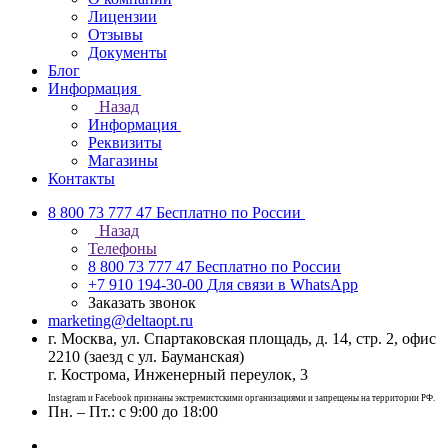
Лицензии
Отзывы
Документы
Блог
Информация
Назад
Информация
Реквизиты
Магазины
Контакты
8 800 73 777 47
Бесплатно по России
Назад
Телефоны
8 800 73 777 47
Бесплатно по России
+7 910 194-30-00
Для связи в WhatsApp
Заказать звонок
marketing@deltaopt.ru
г. Москва, ул. Спартаковская площадь, д. 14, стр. 2, офис
2210 (заезд с ул. Бауманская)
г. Кострома, Инженерный переулок, 3
Instagram и Facebook признаны экстремистскими организациями и запрещены на территории РФ.
Пн. – Пт.: с 9:00 до 18:00