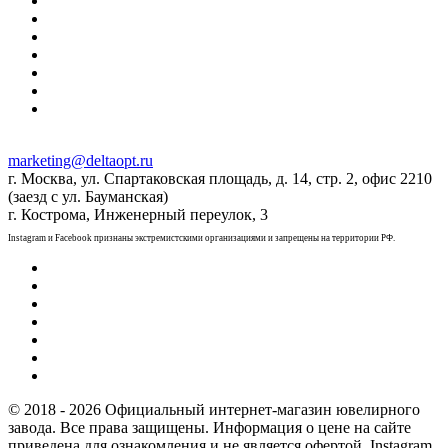
marketing@deltaopt.ru
г. Москва, ул. Спартаковская площадь, д. 14, стр. 2, офис 2210
(заезд с ул. Бауманская)
г. Кострома, Инженерный переулок, 3
Instagram и Facebook признаны экстремистскими организациями и запрещены на территории РФ.
© 2018 - 2026 Официальный интернет-магазин ювелирного
завода. Все права защищены. Информация о цене на сайте
приведена для ознакомления и не является офертой. Instagram