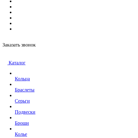
Заказать звонок
Каталог
Кольца
Браслеты
Серьги
Подвески
Броши
Колье