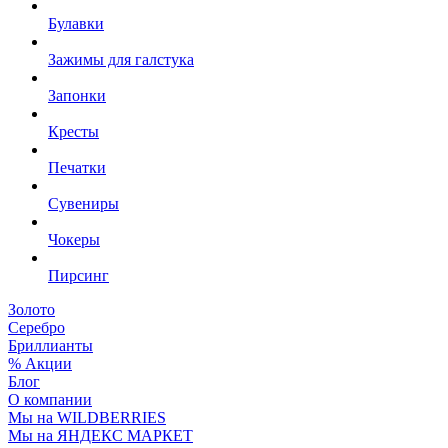
Булавки
Зажимы для галстука
Запонки
Кресты
Печатки
Сувениры
Чокеры
Пирсинг
Золото
Серебро
Бриллианты
% Акции
Блог
О компании
Мы на WILDBERRIES
Мы на ЯНДЕКС МАРКЕТ