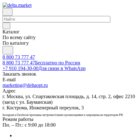
Каталог
По всему сайту
По каталогу
8 800 73 777 47
8 800 73 777 47
Бесплатно по России
+7 910 194-30-00
Для связи в WhatsApp
Заказать звонок
E-mail
marketing@deltaopt.ru
Адрес
г. Москва, ул. Спартаковская площадь, д. 14, стр. 2, офис 2210
(заезд с ул. Бауманская)
г. Кострома, Инженерный переулок, 3
Instagram и Facebook признаны экстремистскими организациями и запрещены на территории РФ.
Режим работы
Пн. – Пт.: с 9:00 до 18:00