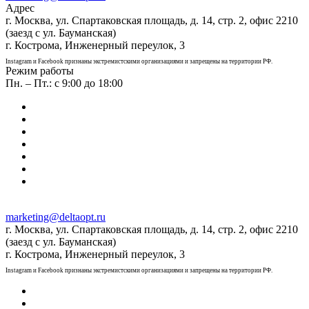
Адрес
г. Москва, ул. Спартаковская площадь, д. 14, стр. 2, офис 2210
(заезд с ул. Бауманская)
г. Кострома, Инженерный переулок, 3
Instagram и Facebook признаны экстремистскими организациями и запрещены на территории РФ.
Режим работы
Пн. – Пт.: с 9:00 до 18:00
marketing@deltaopt.ru
г. Москва, ул. Спартаковская площадь, д. 14, стр. 2, офис 2210
(заезд с ул. Бауманская)
г. Кострома, Инженерный переулок, 3
Instagram и Facebook признаны экстремистскими организациями и запрещены на территории РФ.