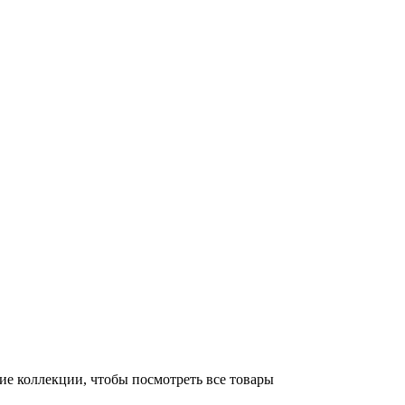
ие коллекции, чтобы посмотреть все товары