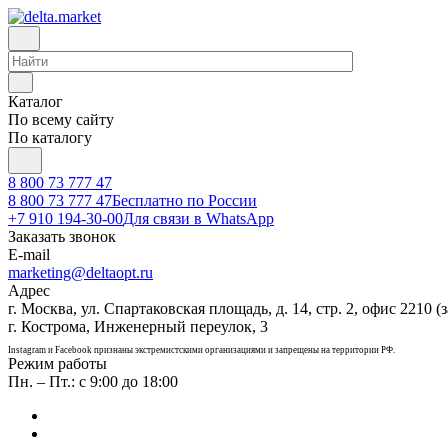
Каталог
По всему сайту
По каталогу
8 800 73 777 47
8 800 73 777 47
Бесплатно по России
+7 910 194-30-00
Для связи в WhatsApp
Заказать звонок
E-mail
marketing@deltaopt.ru
Адрес
г. Москва, ул. Спартаковская площадь, д. 14, стр. 2, офис 2210 (з
г. Кострома, Инженерный переулок, 3
Instagram и Facebook признаны экстремистскими организациями и запрещены на территории РФ.
Режим работы
Пн. – Пт.: с 9:00 до 18:00