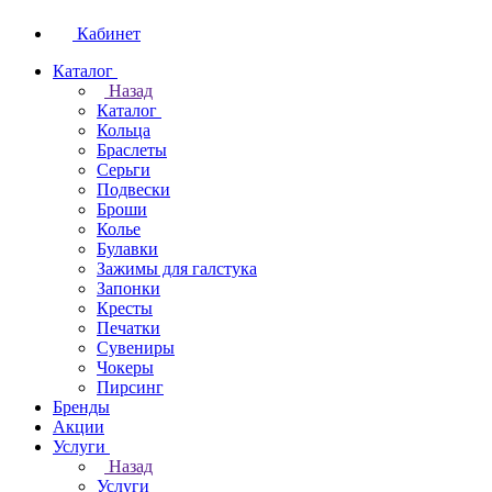
Кабинет
Каталог
Назад
Каталог
Кольца
Браслеты
Серьги
Подвески
Броши
Колье
Булавки
Зажимы для галстука
Запонки
Кресты
Печатки
Сувениры
Чокеры
Пирсинг
Бренды
Акции
Услуги
Назад
Услуги