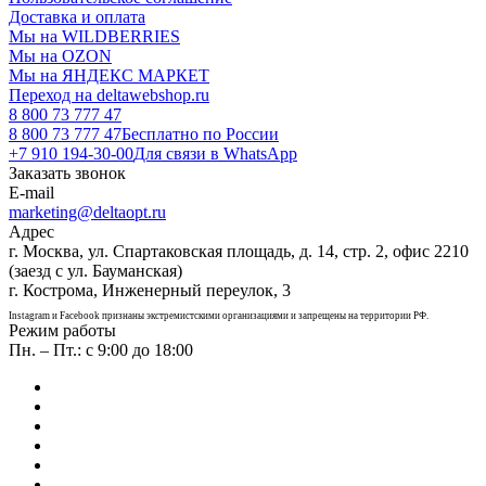
Доставка и оплата
Мы на WILDBERRIES
Мы на OZON
Мы на ЯНДЕКС МАРКЕТ
Переход на deltawebshop.ru
8 800 73 777 47
8 800 73 777 47
Бесплатно по России
+7 910 194-30-00
Для связи в WhatsApp
Заказать звонок
E-mail
marketing@deltaopt.ru
Адрес
г. Москва, ул. Спартаковская площадь, д. 14, стр. 2, офис 2210
(заезд с ул. Бауманская)
г. Кострома, Инженерный переулок, 3
Instagram и Facebook признаны экстремистскими организациями и запрещены на территории РФ.
Режим работы
Пн. – Пт.: с 9:00 до 18:00