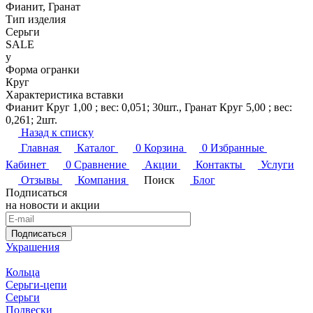
Фианит, Гранат
Тип изделия
Серьги
SALE
y
Форма огранки
Круг
Характеристика вставки
Фианит Круг 1,00 ; вес: 0,051; 30шт., Гранат Круг 5,00 ; вес:
0,261; 2шт.
Назад к списку
Главная
Каталог
0
Корзина
0
Избранные
Кабинет
0
Сравнение
Акции
Контакты
Услуги
Отзывы
Компания
Поиск
Блог
Подписаться
на новости и акции
Подписаться
Украшения
Кольца
Серьги-цепи
Серьги
Подвески