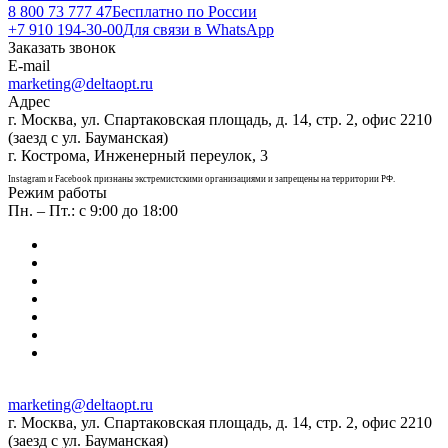
8 800 73 777 47
Бесплатно по России
+7 910 194-30-00
Для связи в WhatsApp
Заказать звонок
E-mail
marketing@deltaopt.ru
Адрес
г. Москва, ул. Спартаковская площадь, д. 14, стр. 2, офис 2210
(заезд с ул. Бауманская)
г. Кострома, Инженерный переулок, 3
Instagram и Facebook признаны экстремистскими организациями и запрещены на территории РФ.
Режим работы
Пн. – Пт.: с 9:00 до 18:00
marketing@deltaopt.ru
г. Москва, ул. Спартаковская площадь, д. 14, стр. 2, офис 2210
(заезд с ул. Бауманская)