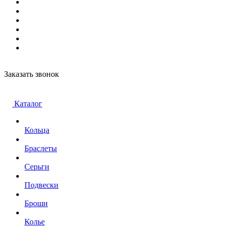
Заказать звонок
Каталог
Кольца
Браслеты
Серьги
Подвески
Броши
Колье