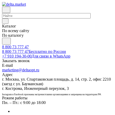
Каталог
По всему сайту
По каталогу
8 800 73 777 47
8 800 73 777 47
Бесплатно по России
+7 910 194-30-00
Для связи в WhatsApp
Заказать звонок
E-mail
marketing@deltaopt.ru
Адрес
г. Москва, ул. Спартаковская площадь, д. 14, стр. 2, офис 2210
(заезд с ул. Бауманская)
г. Кострома, Инженерный переулок, 3
Instagram и Facebook признаны экстремистскими организациями и запрещены на территории РФ.
Режим работы
Пн. – Пт.: с 9:00 до 18:00