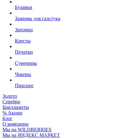
Булавки
Зажимы для галстука
Запонки
Кресты
Печатки
Сувениры
Чокеры
Пирсинг
Золото
Серебро
Бриллианты
% Акции
Блог
О компании
Мы на WILDBERRIES
Мы на ЯНДЕКС МАРКЕТ