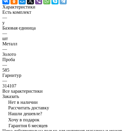
Характеристики
Есть комплект
—
y
Базовая единица
—
шт
Металл
—
Золото
Проба
—
585
Гарнитур
—
314107
Все характеристики
Заказать
Нет в наличии
Рассчитать доставку
Нашли дешевле?
Хочу в подарок
Гарантия 6 месяцев
Цена действительна только для интернет-магазина и может