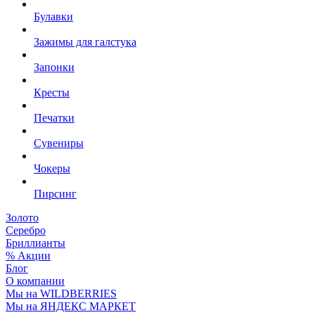
Булавки
Зажимы для галстука
Запонки
Кресты
Печатки
Сувениры
Чокеры
Пирсинг
Золото
Серебро
Бриллианты
% Акции
Блог
О компании
Мы на WILDBERRIES
Мы на ЯНДЕКС МАРКЕТ