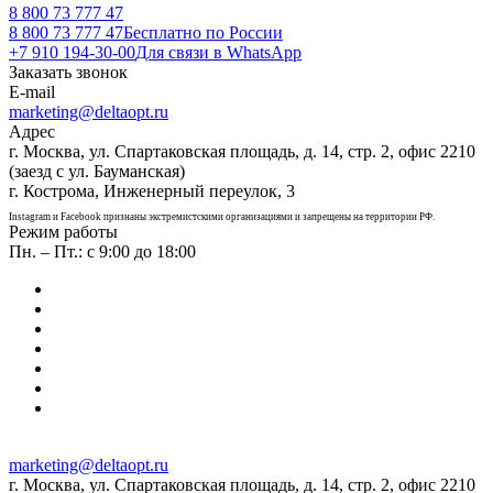
8 800 73 777 47
8 800 73 777 47
Бесплатно по России
+7 910 194-30-00
Для связи в WhatsApp
Заказать звонок
E-mail
marketing@deltaopt.ru
Адрес
г. Москва, ул. Спартаковская площадь, д. 14, стр. 2, офис 2210
(заезд с ул. Бауманская)
г. Кострома, Инженерный переулок, 3
Instagram и Facebook признаны экстремистскими организациями и запрещены на территории РФ.
Режим работы
Пн. – Пт.: с 9:00 до 18:00
marketing@deltaopt.ru
г. Москва, ул. Спартаковская площадь, д. 14, стр. 2, офис 2210