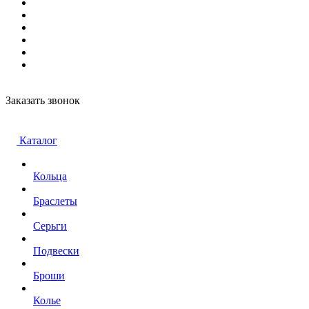
Заказать звонок
Каталог
Кольца
Браслеты
Серьги
Подвески
Броши
Колье