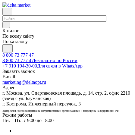
Каталог
По всему сайту
По каталогу
8 800 73 777 47
8 800 73 777 47
Бесплатно по России
+7 910 194-30-00
Для связи в WhatsApp
Заказать звонок
E-mail
marketing@deltaopt.ru
Адрес
г. Москва, ул. Спартаковская площадь, д. 14, стр. 2, офис 2210
(заезд с ул. Бауманская)
г. Кострома, Инженерный переулок, 3
Instagram и Facebook признаны экстремистскими организациями и запрещены на территории РФ.
Режим работы
Пн. – Пт.: с 9:00 до 18:00