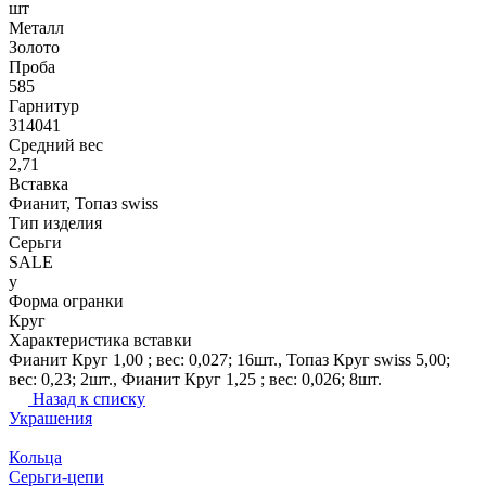
шт
Металл
Золото
Проба
585
Гарнитур
314041
Средний вес
2,71
Вставка
Фианит, Топаз swiss
Тип изделия
Серьги
SALE
y
Форма огранки
Круг
Характеристика вставки
Фианит Круг 1,00 ; вес: 0,027; 16шт., Топаз Круг swiss 5,00;
вес: 0,23; 2шт., Фианит Круг 1,25 ; вес: 0,026; 8шт.
Назад к списку
Украшения
Кольца
Серьги-цепи