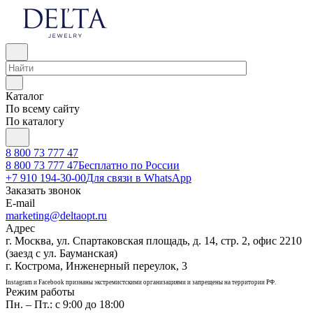
Каталог
По всему сайту
По каталогу
8 800 73 777 47
8 800 73 777 47
Бесплатно по России
+7 910 194-30-00
Для связи в WhatsApp
Заказать звонок
E-mail
marketing@deltaopt.ru
Адрес
г. Москва, ул. Спартаковская площадь, д. 14, стр. 2, офис 2210
(заезд с ул. Бауманская)
г. Кострома, Инженерный переулок, 3
Instagram и Facebook признаны экстремистскими организациями и запрещены на территории РФ.
Режим работы
Пн. – Пт.: с 9:00 до 18:00