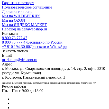
Гарантия и возврат
Пользовательское соглашение
Доставка и оплата
Мы на WILDBERRIES
Мы на OZON
Мы на ЯНДЕКС МАРКЕТ
Переход на deltawebshop.ru
Контакты
8 800 73 777 47
8 800 73 777 47
Бесплатно по России
+7 910 194-30-00
Для связи в WhatsApp
Заказать звонок
E-mail
marketing@deltaopt.ru
Адрес
г. Москва, ул. Спартаковская площадь, д. 14, стр. 2, офис 2210
(заезд с ул. Бауманская)
г. Кострома, Инженерный переулок, 3
Instagram и Facebook признаны экстремистскими организациями и запрещены на территории РФ.
Режим работы
Пн. – Пт.: с 9:00 до 18:00