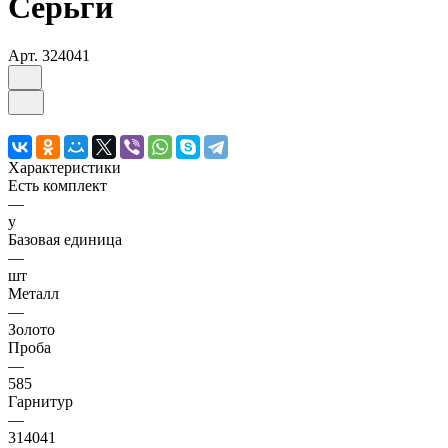
Серьги
Арт.
324041
Характеристики
Есть комплект
—
y
Базовая единица
—
шт
Металл
—
Золото
Проба
—
585
Гарнитур
—
314041