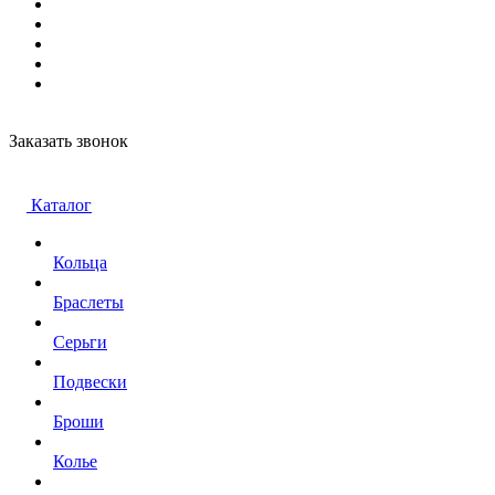
Заказать звонок
Каталог
Кольца
Браслеты
Серьги
Подвески
Броши
Колье