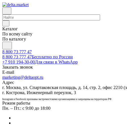
Каталог
По всему сайту
По каталогу
8 800 73 777 47
8 800 73 777 47
Бесплатно по России
+7 910 194-30-00
Для связи в WhatsApp
Заказать звонок
E-mail
marketing@deltaopt.ru
Адрес
г. Москва, ул. Спартаковская площадь, д. 14, стр. 2, офис 2210 (з
г. Кострома, Инженерный переулок, 3
Instagram и Facebook признаны экстремистскими организациями и запрещены на территории РФ.
Режим работы
Пн. – Пт.: с 9:00 до 18:00