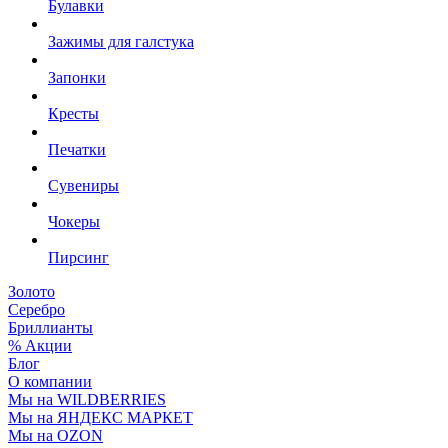
Булавки
Зажимы для галстука
Запонки
Кресты
Печатки
Сувениры
Чокеры
Пирсинг
Золото
Серебро
Бриллианты
% Акции
Блог
О компании
Мы на WILDBERRIES
Мы на ЯНДЕКС МАРКЕТ
Мы на OZON