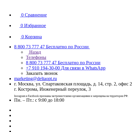
0
Сравнение
0
Избранное
0
Корзина
8 800 73 777 47
Бесплатно по России
Назад
Телефоны
8 800 73 777 47
Бесплатно по России
+7 910 194-30-00
Для связи в WhatsApp
Заказать звонок
marketing@deltaopt.ru
г. Москва, ул. Спартаковская площадь, д. 14, стр. 2, офис 2
г. Кострома, Инженерный переулок, 3
Instagram и Facebook признаны экстремистскими организациями и запрещены на территории РФ.
Пн. – Пт.: с 9:00 до 18:00