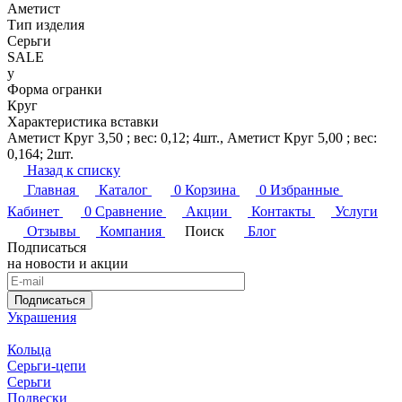
Аметист
Тип изделия
Серьги
SALE
y
Форма огранки
Круг
Характеристика вставки
Аметист Круг 3,50 ; вес: 0,12; 4шт., Аметист Круг 5,00 ; вес:
0,164; 2шт.
Назад к списку
Главная
Каталог
0
Корзина
0
Избранные
Кабинет
0
Сравнение
Акции
Контакты
Услуги
Отзывы
Компания
Поиск
Блог
Подписаться
на новости и акции
Подписаться
Украшения
Кольца
Серьги-цепи
Серьги
Подвески