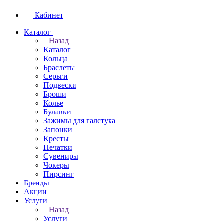
Кабинет
Каталог
Назад
Каталог
Кольца
Браслеты
Серьги
Подвески
Броши
Колье
Булавки
Зажимы для галстука
Запонки
Кресты
Печатки
Сувениры
Чокеры
Пирсинг
Бренды
Акции
Услуги
Назад
Услуги