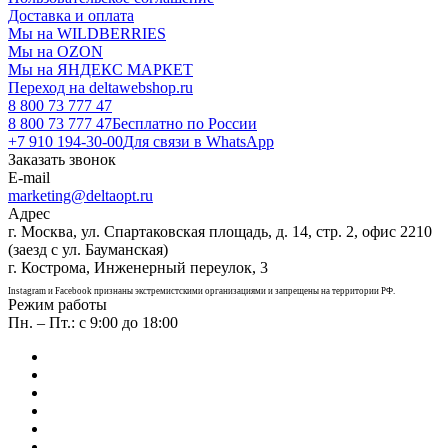
Доставка и оплата
Мы на WILDBERRIES
Мы на OZON
Мы на ЯНДЕКС МАРКЕТ
Переход на deltawebshop.ru
8 800 73 777 47
8 800 73 777 47
Бесплатно по России
+7 910 194-30-00
Для связи в WhatsApp
Заказать звонок
E-mail
marketing@deltaopt.ru
Адрес
г. Москва, ул. Спартаковская площадь, д. 14, стр. 2, офис 2210
(заезд с ул. Бауманская)
г. Кострома, Инженерный переулок, 3
Instagram и Facebook признаны экстремистскими организациями и запрещены на территории РФ.
Режим работы
Пн. – Пт.: с 9:00 до 18:00