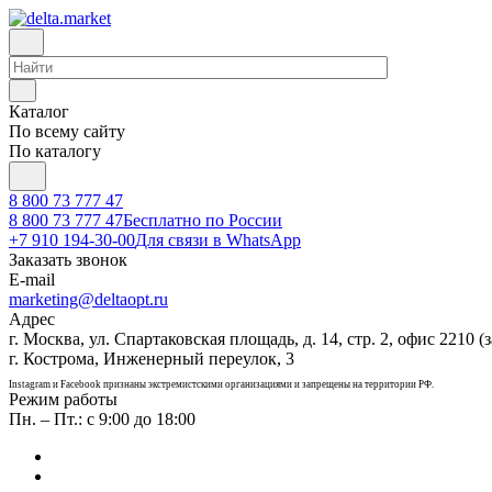
Каталог
По всему сайту
По каталогу
8 800 73 777 47
8 800 73 777 47
Бесплатно по России
+7 910 194-30-00
Для связи в WhatsApp
Заказать звонок
E-mail
marketing@deltaopt.ru
Адрес
г. Москва, ул. Спартаковская площадь, д. 14, стр. 2, офис 2210 (з
г. Кострома, Инженерный переулок, 3
Instagram и Facebook признаны экстремистскими организациями и запрещены на территории РФ.
Режим работы
Пн. – Пт.: с 9:00 до 18:00