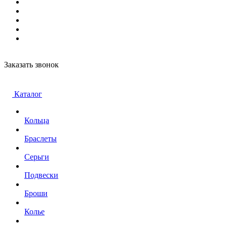
Заказать звонок
Каталог
Кольца
Браслеты
Серьги
Подвески
Броши
Колье