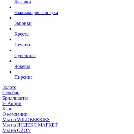
Булавки
Зажимы для галстука
Запонки
Кресты
Печатки
Сувениры
Чокеры
Пирсинг
Золото
Серебро
Бриллианты
% Акции
Блог
О компании
Мы на WILDBERRIES
Мы на ЯНДЕКС МАРКЕТ
Мы на OZON