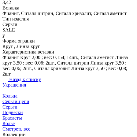
3,42
Вставка
Фианит, Ситалл цитрин, Ситалл хризолит, Ситалл аметист
Тип изделия
Серьги
SALE
y
Форма огранки
Круг , Линза круг
Характеристика вставки
Фианит Круг 2,00 ; вес: 0,154; 14шт., Ситалл аметист Линза
круг 3,50 ; вес: 0,06; 2шт., Ситалл цитрин Линза круг 3,50 ;
вес: 0,06; 2шт., Ситалл хризолит Линза круг 3,50 ; вес: 0,08;
2шт.
Назад к списку
Украшения
Кольца
Серьги-цепи
Серьги
Подвески
Браслеты
Колье
Смотреть все
Коллекции