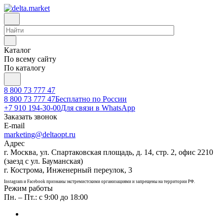
Каталог
По всему сайту
По каталогу
8 800 73 777 47
8 800 73 777 47
Бесплатно по России
+7 910 194-30-00
Для связи в WhatsApp
Заказать звонок
E-mail
marketing@deltaopt.ru
Адрес
г. Москва, ул. Спартаковская площадь, д. 14, стр. 2, офис 2210
(заезд с ул. Бауманская)
г. Кострома, Инженерный переулок, 3
Instagram и Facebook признаны экстремистскими организациями и запрещены на территории РФ.
Режим работы
Пн. – Пт.: с 9:00 до 18:00