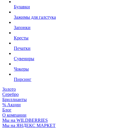
Булавки
Зажимы для галстука
Запонки
Кресты
Печатки
Сувениры
Чокеры
Пирсинг
Золото
Серебро
Бриллианты
% Акции
Блог
О компании
Мы на WILDBERRIES
Мы на ЯНДЕКС МАРКЕТ