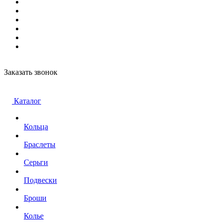
Заказать звонок
Каталог
Кольца
Браслеты
Серьги
Подвески
Броши
Колье