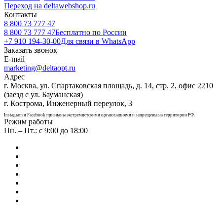
Переход на deltawebshop.ru
Контакты
8 800 73 777 47
8 800 73 777 47
Бесплатно по России
+7 910 194-30-00
Для связи в WhatsApp
Заказать звонок
E-mail
marketing@deltaopt.ru
Адрес
г. Москва, ул. Спартаковская площадь, д. 14, стр. 2, офис 2210
(заезд с ул. Бауманская)
г. Кострома, Инженерный переулок, 3
Instagram и Facebook признаны экстремистскими организациями и запрещены на территории РФ.
Режим работы
Пн. – Пт.: с 9:00 до 18:00