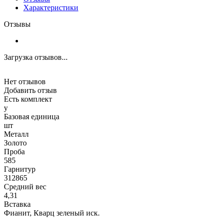
Характеристики
Отзывы
Загрузка отзывов...
Нет отзывов
Добавить отзыв
Есть комплект
y
Базовая единица
шт
Металл
Золото
Проба
585
Гарнитур
312865
Средний вес
4,31
Вставка
Фианит, Кварц зеленый иск.