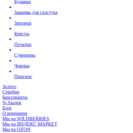
Булавки
Зажимы для галстука
Запонки
Кресты
Печатки
Сувениры
Чокеры
Пирсинг
Золото
Серебро
Бриллианты
% Акции
Блог
О компании
Мы на WILDBERRIES
Мы на ЯНДЕКС МАРКЕТ
Мы на OZON