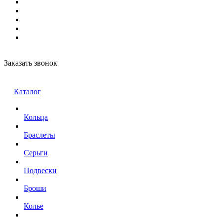
Заказать звонок
Каталог
Кольца
Браслеты
Серьги
Подвески
Броши
Колье