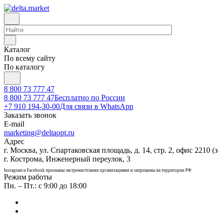
Каталог
По всему сайту
По каталогу
8 800 73 777 47
8 800 73 777 47
Бесплатно по России
+7 910 194-30-00
Для связи в WhatsApp
Заказать звонок
E-mail
marketing@deltaopt.ru
Адрес
г. Москва, ул. Спартаковская площадь, д. 14, стр. 2, офис 2210 (з
г. Кострома, Инженерный переулок, 3
Instagram и Facebook признаны экстремистскими организациями и запрещены на территории РФ.
Режим работы
Пн. – Пт.: с 9:00 до 18:00