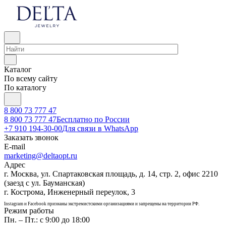
Каталог
По всему сайту
По каталогу
8 800 73 777 47
8 800 73 777 47
Бесплатно по России
+7 910 194-30-00
Для связи в WhatsApp
Заказать звонок
E-mail
marketing@deltaopt.ru
Адрес
г. Москва, ул. Спартаковская площадь, д. 14, стр. 2, офис 2210
(заезд с ул. Бауманская)
г. Кострома, Инженерный переулок, 3
Instagram и Facebook признаны экстремистскими организациями и запрещены на территории РФ.
Режим работы
Пн. – Пт.: с 9:00 до 18:00