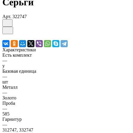
Серьги
Арт.
322747
Характеристики
Есть комплект
—
y
Базовая единица
—
шт
Металл
—
Золото
Проба
—
585
Гарнитур
—
312747, 332747