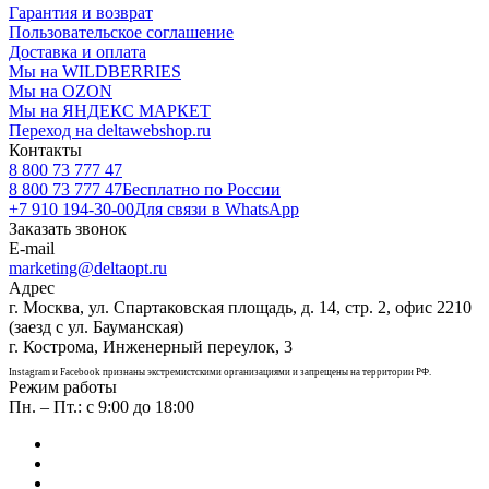
Гарантия и возврат
Пользовательское соглашение
Доставка и оплата
Мы на WILDBERRIES
Мы на OZON
Мы на ЯНДЕКС МАРКЕТ
Переход на deltawebshop.ru
Контакты
8 800 73 777 47
8 800 73 777 47
Бесплатно по России
+7 910 194-30-00
Для связи в WhatsApp
Заказать звонок
E-mail
marketing@deltaopt.ru
Адрес
г. Москва, ул. Спартаковская площадь, д. 14, стр. 2, офис 2210
(заезд с ул. Бауманская)
г. Кострома, Инженерный переулок, 3
Instagram и Facebook признаны экстремистскими организациями и запрещены на территории РФ.
Режим работы
Пн. – Пт.: с 9:00 до 18:00