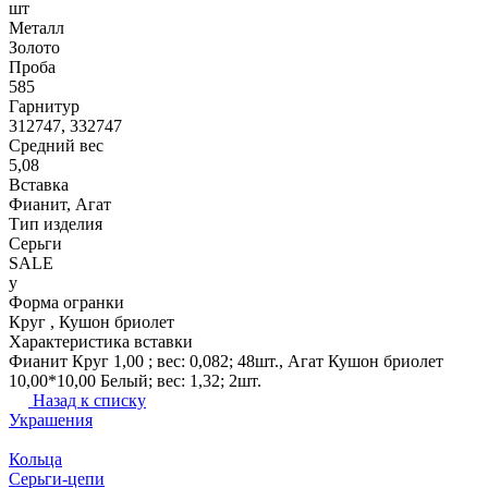
шт
Металл
Золото
Проба
585
Гарнитур
312747, 332747
Средний вес
5,08
Вставка
Фианит, Агат
Тип изделия
Серьги
SALE
y
Форма огранки
Круг , Кушон бриолет
Характеристика вставки
Фианит Круг 1,00 ; вес: 0,082; 48шт., Агат Кушон бриолет
10,00*10,00 Белый; вес: 1,32; 2шт.
Назад к списку
Украшения
Кольца
Серьги-цепи