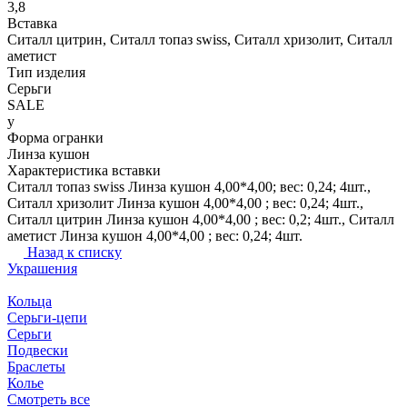
3,8
Вставка
Ситалл цитрин, Ситалл топаз swiss, Ситалл хризолит, Ситалл
аметист
Тип изделия
Серьги
SALE
y
Форма огранки
Линза кушон
Характеристика вставки
Ситалл топаз swiss Линза кушон 4,00*4,00; вес: 0,24; 4шт.,
Ситалл хризолит Линза кушон 4,00*4,00 ; вес: 0,24; 4шт.,
Ситалл цитрин Линза кушон 4,00*4,00 ; вес: 0,2; 4шт., Ситалл
аметист Линза кушон 4,00*4,00 ; вес: 0,24; 4шт.
Назад к списку
Украшения
Кольца
Серьги-цепи
Серьги
Подвески
Браслеты
Колье
Смотреть все