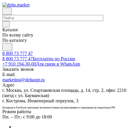
Каталог
По всему сайту
По каталогу
8 800 73 777 47
8 800 73 777 47
Бесплатно по России
+7 910 194-30-00
Для связи в WhatsApp
Заказать звонок
E-mail
marketing@deltaopt.ru
Адрес
г. Москва, ул. Спартаковская площадь, д. 14, стр. 2, офис 2210
(заезд с ул. Бауманская)
г. Кострома, Инженерный переулок, 3
Instagram и Facebook признаны экстремистскими организациями и запрещены на территории РФ.
Режим работы
Пн. – Пт.: с 9:00 до 18:00