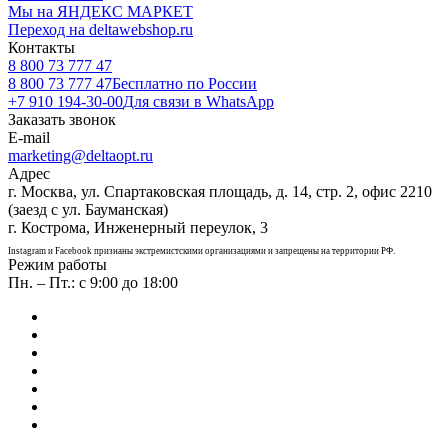
Мы на ЯНДЕКС МАРКЕТ
Переход на deltawebshop.ru
Контакты
8 800 73 777 47
8 800 73 777 47
Бесплатно по России
+7 910 194-30-00
Для связи в WhatsApp
Заказать звонок
E-mail
marketing@deltaopt.ru
Адрес
г. Москва, ул. Спартаковская площадь, д. 14, стр. 2, офис 2210
(заезд с ул. Бауманская)
г. Кострома, Инженерный переулок, 3
Instagram и Facebook признаны экстремистскими организациями и запрещены на территории РФ.
Режим работы
Пн. – Пт.: с 9:00 до 18:00