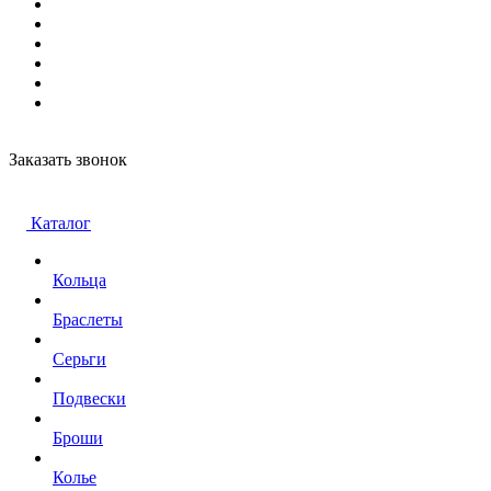
Заказать звонок
Каталог
Кольца
Браслеты
Серьги
Подвески
Броши
Колье