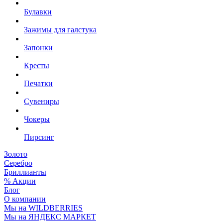
Булавки
Зажимы для галстука
Запонки
Кресты
Печатки
Сувениры
Чокеры
Пирсинг
Золото
Серебро
Бриллианты
% Акции
Блог
О компании
Мы на WILDBERRIES
Мы на ЯНДЕКС МАРКЕТ