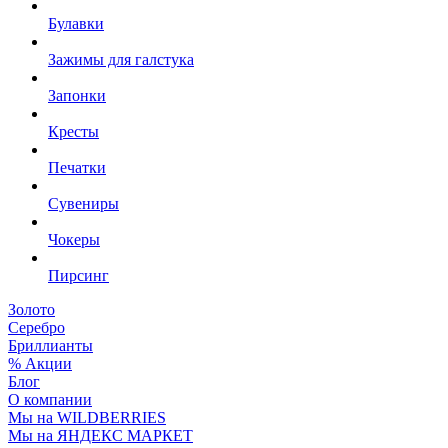
Булавки
Зажимы для галстука
Запонки
Кресты
Печатки
Сувениры
Чокеры
Пирсинг
Золото
Серебро
Бриллианты
% Акции
Блог
О компании
Мы на WILDBERRIES
Мы на ЯНДЕКС МАРКЕТ