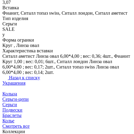
3,07
Вставка
Фианит, Ситалл топаз swiss, Ситалл лондон, Ситалл аметист
Тип изделия
Серьги
SALE
y
Форма огранки
Круг , Линза овал
Характеристика вставки
Ситалл аметист Линза овал 6,00*4,00 ; вес: 0,36; 4шт., Фианит
Круг 1,00 ; вес: 0,01; 6шт., Ситалл лондон Линза овал
6,00*4,00 ; вес: 0,17; 2шт., Ситалл топаз swiss Линза овал
6,00*4,00 ; вес: 0,14; 2шт.
Назад к списку
Украшения
Кольца
Серьги-цепи
Серьги
Подвески
Браслеты
Колье
Смотреть все
Коллекции