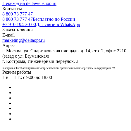
Переход на deltawebshop.ru
Контакты
8 800 73 777 47
8 800 73 777 47
Бесплатно по России
+7 910 194-30-00
Для связи в WhatsApp
Заказать звонок
E-mail
marketing@deltaopt.ru
Адрес
г. Москва, ул. Спартаковская площадь, д. 14, стр. 2, офис 2210
(заезд с ул. Бауманская)
г. Кострома, Инженерный переулок, 3
Instagram и Facebook признаны экстремистскими организациями и запрещены на территории РФ.
Режим работы
Пн. – Пт.: с 9:00 до 18:00