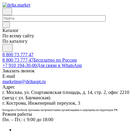
Каталог
По всему сайту
По каталогу
8 800 73 777 47
8 800 73 777 47
Бесплатно по России
+7 910 194-30-00
Для связи в WhatsApp
Заказать звонок
E-mail
marketing@deltaopt.ru
Адрес
г. Москва, ул. Спартаковская площадь, д. 14, стр. 2, офис 2210
(заезд с ул. Бауманская)
г. Кострома, Инженерный переулок, 3
Instagram и Facebook признаны экстремистскими организациями и запрещены на территории РФ.
Режим работы
Пн. – Пт.: с 9:00 до 18:00