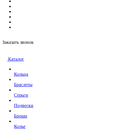
Заказать звонок
Каталог
Кольца
Браслеты
Серьги
Подвески
Броши
Колье