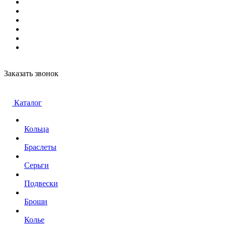
Заказать звонок
Каталог
Кольца
Браслеты
Серьги
Подвески
Броши
Колье