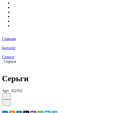
Главная
Каталог
Серьги
Серьги
Серьги
Арт.
322351