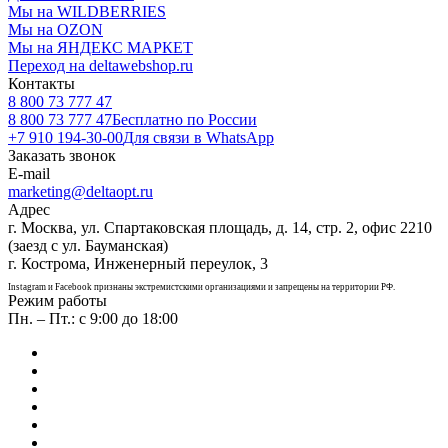
Мы на WILDBERRIES
Мы на OZON
Мы на ЯНДЕКС МАРКЕТ
Переход на deltawebshop.ru
Контакты
8 800 73 777 47
8 800 73 777 47
Бесплатно по России
+7 910 194-30-00
Для связи в WhatsApp
Заказать звонок
E-mail
marketing@deltaopt.ru
Адрес
г. Москва, ул. Спартаковская площадь, д. 14, стр. 2, офис 2210
(заезд с ул. Бауманская)
г. Кострома, Инженерный переулок, 3
Instagram и Facebook признаны экстремистскими организациями и запрещены на территории РФ.
Режим работы
Пн. – Пт.: с 9:00 до 18:00