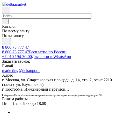
Каталог
По всему сайту
По каталогу
8 800 73 777 47
8 800 73 777 47
Бесплатно по России
+7 910 194-30-00
Для связи в WhatsApp
Заказать звонок
E-mail
marketing@deltaopt.ru
Адрес
г. Москва, ул. Спартаковская площадь, д. 14, стр. 2, офис 2210
(заезд с ул. Бауманская)
г. Кострома, Инженерный переулок, 3
Instagram и Facebook признаны экстремистскими организациями и запрещены на территории РФ.
Режим работы
Пн. – Пт.: с 9:00 до 18:00