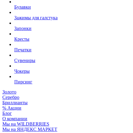
Булавки
Зажимы для галстука
Запонки
Кресты
Печатки
Сувениры
Чокеры
Пирсинг
Золото
Серебро
Бриллианты
% Акции
Блог
О компании
Мы на WILDBERRIES
Мы на ЯНДЕКС МАРКЕТ