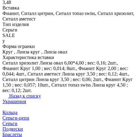
3,48
Вставка
Фианит, Ситалл цитрин, Ситалл топаз swiss, Ситалл хризолит,
Ситалл аметист
Тип изделия
Серьги
SALE
y
Форма огранки
Круг , Линза круг , Линза овал
Характеристика вставки
Ситалл хризолит Линза овал 6,00*4,00 ; вес: 0,16; 2шт.,
Фианит Круг 1,00 ; вес: 0,014; 8шт., Фианит Круг 2,00 ; вес:
0,044; 4шт., Ситалл аметист Линза круг 3,50 ; вес: 0,12; 4шт.,
Ситалл цитрин Линза круг 3,50 ; вес: 0,06; 2шт., Фианит Круг
1,50 ; вес: 0,057; 10шт., Ситалл топаз swiss Линза круг 4,50 ;
вес: 0,12; 2шт.
Назад к списку
Украшения
Кольца
Серьги-цепи
Серьги
Подвески
Браслеты