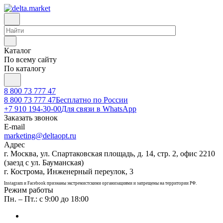
Каталог
По всему сайту
По каталогу
8 800 73 777 47
8 800 73 777 47
Бесплатно по России
+7 910 194-30-00
Для связи в WhatsApp
Заказать звонок
E-mail
marketing@deltaopt.ru
Адрес
г. Москва, ул. Спартаковская площадь, д. 14, стр. 2, офис 2210
(заезд с ул. Бауманская)
г. Кострома, Инженерный переулок, 3
Instagram и Facebook признаны экстремистскими организациями и запрещены на территории РФ.
Режим работы
Пн. – Пт.: с 9:00 до 18:00