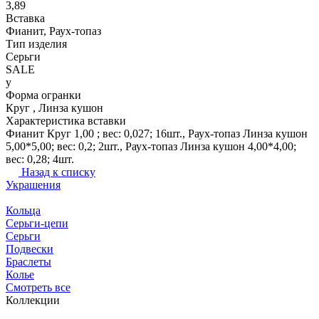
3,89
Вставка
Фианит, Раух-топаз
Тип изделия
Серьги
SALE
y
Форма огранки
Круг , Линза кушон
Характеристика вставки
Фианит Круг 1,00 ; вес: 0,027; 16шт., Раух-топаз Линза кушон
5,00*5,00; вес: 0,2; 2шт., Раух-топаз Линза кушон 4,00*4,00;
вес: 0,28; 4шт.
Назад к списку
Украшения
Кольца
Серьги-цепи
Серьги
Подвески
Браслеты
Колье
Смотреть все
Коллекции