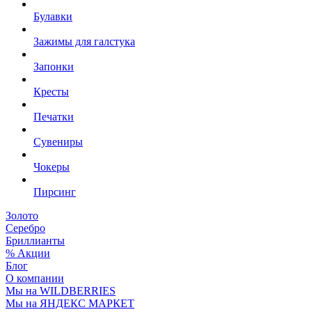
Булавки
Зажимы для галстука
Запонки
Кресты
Печатки
Сувениры
Чокеры
Пирсинг
Золото
Серебро
Бриллианты
% Акции
Блог
О компании
Мы на WILDBERRIES
Мы на ЯНДЕКС МАРКЕТ