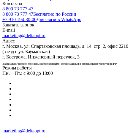
Контакты
8 800 73 777 47
8 800 73 777 47
Бесплатно по России
+7 910 194-30-00
Для связи в WhatsApp
Заказать звонок
E-mail
marketing@deltaopt.ru
Адрес
г. Москва, ул. Спартаковская площадь, д. 14, стр. 2, офис 2210
(заезд с ул. Бауманская)
г. Кострома, Инженерный переулок, 3
Instagram и Facebook признаны экстремистскими организациями и запрещены на территории РФ.
Режим работы
Пн. – Пт.: с 9:00 до 18:00
marketing@deltaopt.ru