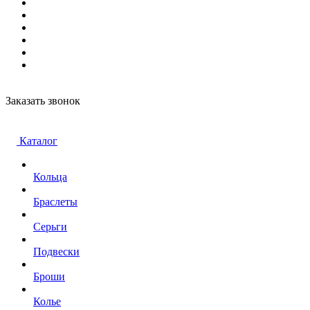
Заказать звонок
Каталог
Кольца
Браслеты
Серьги
Подвески
Броши
Колье