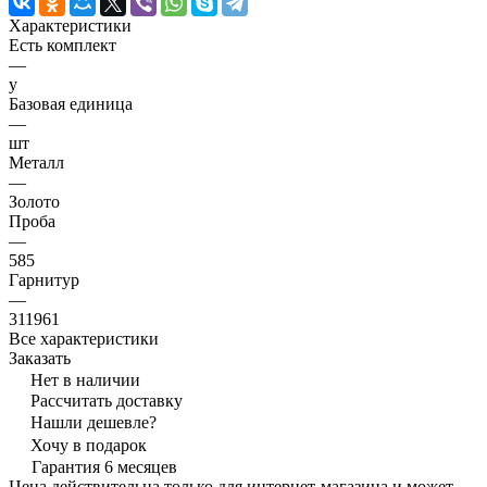
Характеристики
Есть комплект
—
y
Базовая единица
—
шт
Металл
—
Золото
Проба
—
585
Гарнитур
—
311961
Все характеристики
Заказать
Нет в наличии
Рассчитать доставку
Нашли дешевле?
Хочу в подарок
Гарантия 6 месяцев
Цена действительна только для интернет-магазина и может