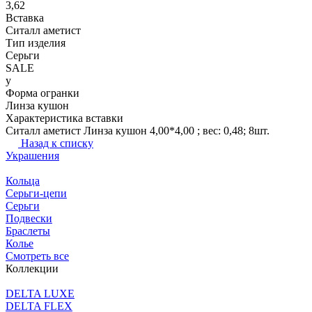
3,62
Вставка
Ситалл аметист
Тип изделия
Серьги
SALE
y
Форма огранки
Линза кушон
Характеристика вставки
Ситалл аметист Линза кушон 4,00*4,00 ; вес: 0,48; 8шт.
Назад к списку
Украшения
Кольца
Серьги-цепи
Серьги
Подвески
Браслеты
Колье
Смотреть все
Коллекции
DELTA LUXE
DELTA FLEX