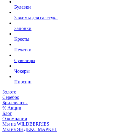
Булавки
Зажимы для галстука
Запонки
Кресты
Печатки
Сувениры
Чокеры
Пирсинг
Золото
Серебро
Бриллианты
% Акции
Блог
О компании
Мы на WILDBERRIES
Мы на ЯНДЕКС МАРКЕТ