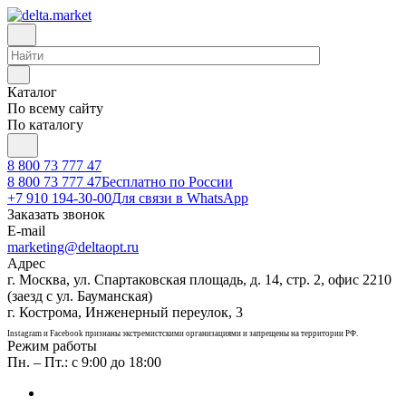
Каталог
По всему сайту
По каталогу
8 800 73 777 47
8 800 73 777 47
Бесплатно по России
+7 910 194-30-00
Для связи в WhatsApp
Заказать звонок
E-mail
marketing@deltaopt.ru
Адрес
г. Москва, ул. Спартаковская площадь, д. 14, стр. 2, офис 2210
(заезд с ул. Бауманская)
г. Кострома, Инженерный переулок, 3
Instagram и Facebook признаны экстремистскими организациями и запрещены на территории РФ.
Режим работы
Пн. – Пт.: с 9:00 до 18:00