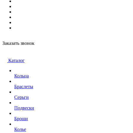
Заказать звонок
Каталог
Кольца
Браслеты
Серьги
Подвески
Броши
Колье