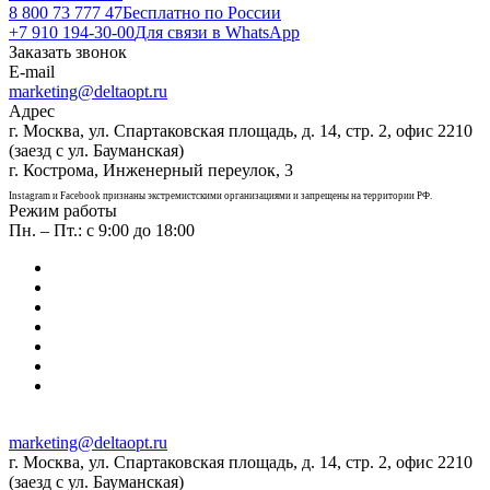
8 800 73 777 47
Бесплатно по России
+7 910 194-30-00
Для связи в WhatsApp
Заказать звонок
E-mail
marketing@deltaopt.ru
Адрес
г. Москва, ул. Спартаковская площадь, д. 14, стр. 2, офис 2210
(заезд с ул. Бауманская)
г. Кострома, Инженерный переулок, 3
Instagram и Facebook признаны экстремистскими организациями и запрещены на территории РФ.
Режим работы
Пн. – Пт.: с 9:00 до 18:00
marketing@deltaopt.ru
г. Москва, ул. Спартаковская площадь, д. 14, стр. 2, офис 2210
(заезд с ул. Бауманская)