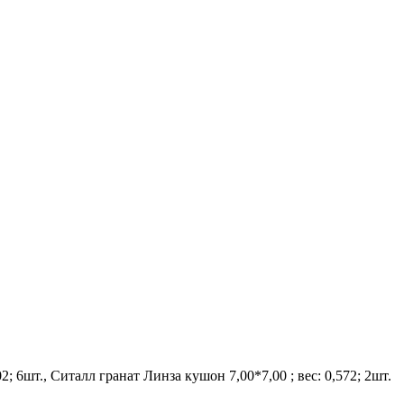
02; 6шт., Ситалл гранат Линза кушон 7,00*7,00 ; вес: 0,572; 2шт.