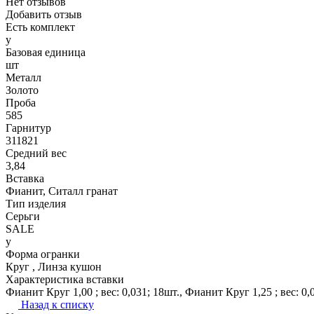
Нет отзывов
Добавить отзыв
Есть комплект
y
Базовая единица
шт
Металл
Золото
Проба
585
Гарнитур
311821
Средний вес
3,84
Вставка
Фианит, Ситалл гранат
Тип изделия
Серьги
SALE
y
Форма огранки
Круг , Линза кушон
Характеристика вставки
Фианит Круг 1,00 ; вес: 0,031; 18шт., Фианит Круг 1,25 ; вес: 0,
Назад к списку