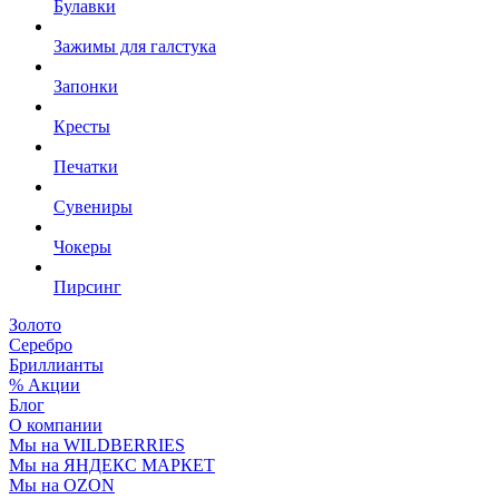
Булавки
Зажимы для галстука
Запонки
Кресты
Печатки
Сувениры
Чокеры
Пирсинг
Золото
Серебро
Бриллианты
% Акции
Блог
О компании
Мы на WILDBERRIES
Мы на ЯНДЕКС МАРКЕТ
Мы на OZON