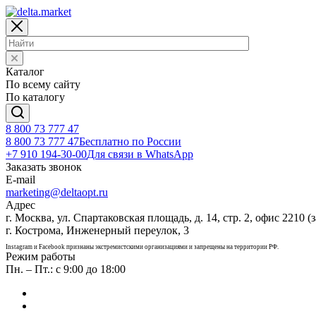
Каталог
По всему сайту
По каталогу
8 800 73 777 47
8 800 73 777 47
Бесплатно по России
+7 910 194-30-00
Для связи в WhatsApp
Заказать звонок
E-mail
marketing@deltaopt.ru
Адрес
г. Москва, ул. Спартаковская площадь, д. 14, стр. 2, офис 2210 (з
г. Кострома, Инженерный переулок, 3
Instagram и Facebook признаны экстремистскими организациями и запрещены на территории РФ.
Режим работы
Пн. – Пт.: с 9:00 до 18:00