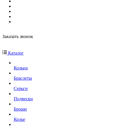
Заказать звонок
Каталог
Кольца
Браслеты
Серьги
Подвески
Броши
Колье