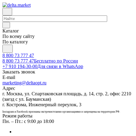
Каталог
По всему сайту
По каталогу
8 800 73 777 47
8 800 73 777 47
Бесплатно по России
+7 910 194-30-00
Для связи в WhatsApp
Заказать звонок
E-mail
marketing@deltaopt.ru
Адрес
г. Москва, ул. Спартаковская площадь, д. 14, стр. 2, офис 2210
(заезд с ул. Бауманская)
г. Кострома, Инженерный переулок, 3
Instagram и Facebook признаны экстремистскими организациями и запрещены на территории РФ.
Режим работы
Пн. – Пт.: с 9:00 до 18:00