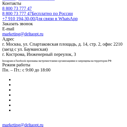
Контакты
8 800 73 777 47
8 800 73 777 47
Бесплатно по России
+7 910 194-30-00
Для связи в WhatsApp
Заказать звонок
E-mail
marketing@deltaopt.ru
Адрес
г. Москва, ул. Спартаковская площадь, д. 14, стр. 2, офис 2210
(заезд с ул. Бауманская)
г. Кострома, Инженерный переулок, 3
Instagram и Facebook признаны экстремистскими организациями и запрещены на территории РФ.
Режим работы
Пн. – Пт.: с 9:00 до 18:00
marketing@deltaopt.ru