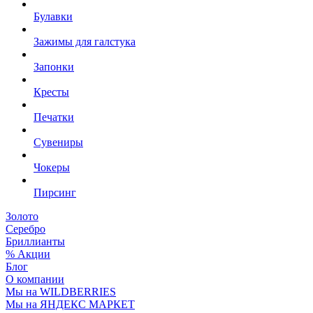
Булавки
Зажимы для галстука
Запонки
Кресты
Печатки
Сувениры
Чокеры
Пирсинг
Золото
Серебро
Бриллианты
% Акции
Блог
О компании
Мы на WILDBERRIES
Мы на ЯНДЕКС МАРКЕТ