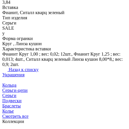
3,84
Вставка
Фианит, Ситалл кварц зеленый
Тип изделия
Серьги
SALE
y
Форма огранки
Круг , Линза кушон
Характеристика вставки
Фианит Круг 1,00 ; вес: 0,02; 12шт., Фианит Круг 1,25 ; вес:
0,013; 4шт., Ситалл кварц зеленый Линза кушон 8,00*8,; вес:
0,9; 2шт.
Назад к списку
Украшения
Кольца
Серьги-цепи
Серьги
Подвески
Браслеты
Колье
Смотреть все
Коллекции