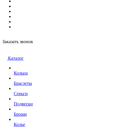
Заказать звонок
Каталог
Кольца
Браслеты
Серьги
Подвески
Броши
Колье