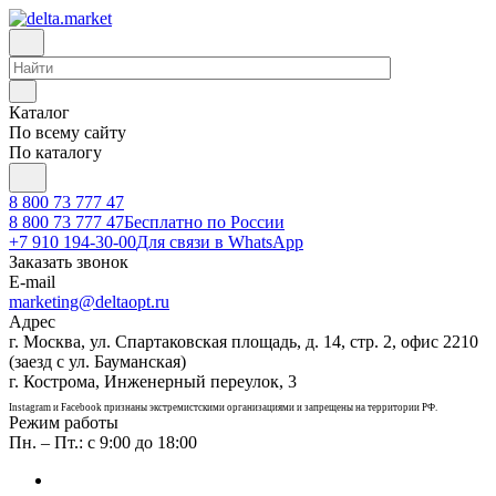
Каталог
По всему сайту
По каталогу
8 800 73 777 47
8 800 73 777 47
Бесплатно по России
+7 910 194-30-00
Для связи в WhatsApp
Заказать звонок
E-mail
marketing@deltaopt.ru
Адрес
г. Москва, ул. Спартаковская площадь, д. 14, стр. 2, офис 2210
(заезд с ул. Бауманская)
г. Кострома, Инженерный переулок, 3
Instagram и Facebook признаны экстремистскими организациями и запрещены на территории РФ.
Режим работы
Пн. – Пт.: с 9:00 до 18:00