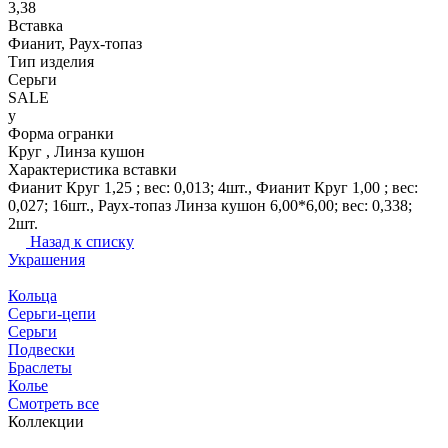
3,38
Вставка
Фианит, Раух-топаз
Тип изделия
Серьги
SALE
y
Форма огранки
Круг , Линза кушон
Характеристика вставки
Фианит Круг 1,25 ; вес: 0,013; 4шт., Фианит Круг 1,00 ; вес:
0,027; 16шт., Раух-топаз Линза кушон 6,00*6,00; вес: 0,338;
2шт.
Назад к списку
Украшения
Кольца
Серьги-цепи
Серьги
Подвески
Браслеты
Колье
Смотреть все
Коллекции