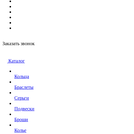
Заказать звонок
Каталог
Кольца
Браслеты
Серьги
Подвески
Броши
Колье