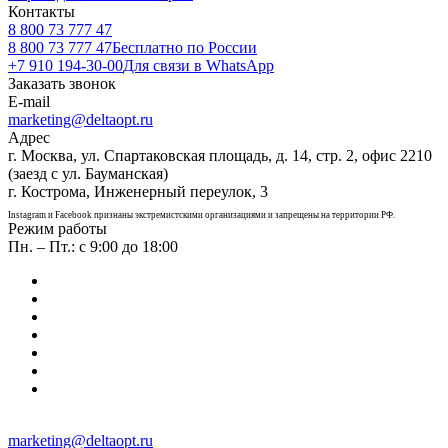
Контакты
8 800 73 777 47
8 800 73 777 47
Бесплатно по России
+7 910 194-30-00
Для связи в WhatsApp
Заказать звонок
E-mail
marketing@deltaopt.ru
Адрес
г. Москва, ул. Спартаковская площадь, д. 14, стр. 2, офис 2210
(заезд с ул. Бауманская)
г. Кострома, Инженерный переулок, 3
Instagram и Facebook признаны экстремистскими организациями и запрещены на территории РФ.
Режим работы
Пн. – Пт.: с 9:00 до 18:00
marketing@deltaopt.ru