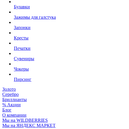
Булавки
Зажимы для галстука
Запонки
Кресты
Печатки
Сувениры
Чокеры
Пирсинг
Золото
Серебро
Бриллианты
% Акции
Блог
О компании
Мы на WILDBERRIES
Мы на ЯНДЕКС МАРКЕТ