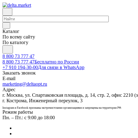
Каталог
По всему сайту
По каталогу
8 800 73 777 47
8 800 73 777 47
Бесплатно по России
+7 910 194-30-00
Для связи в WhatsApp
Заказать звонок
E-mail
marketing@deltaopt.ru
Адрес
г. Москва, ул. Спартаковская площадь, д. 14, стр. 2, офис 2210 (з
г. Кострома, Инженерный переулок, 3
Instagram и Facebook признаны экстремистскими организациями и запрещены на территории РФ.
Режим работы
Пн. – Пт.: с 9:00 до 18:00