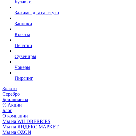
Булавки
Зажимы для галстука
Запонки
Кресты
Печатки
Сувениры
Чокеры
Пирсинг
Золото
Серебро
Бриллианты
% Акции
Блог
О компании
Мы на WILDBERRIES
Мы на ЯНДЕКС МАРКЕТ
Мы на OZON