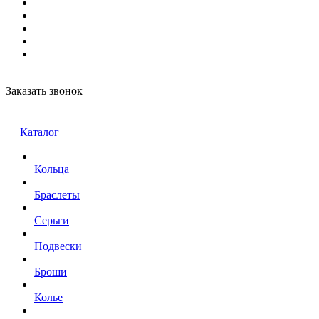
Заказать звонок
Каталог
Кольца
Браслеты
Серьги
Подвески
Броши
Колье