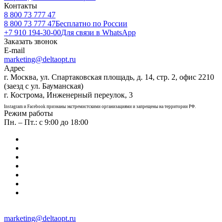
Контакты
8 800 73 777 47
8 800 73 777 47
Бесплатно по России
+7 910 194-30-00
Для связи в WhatsApp
Заказать звонок
E-mail
marketing@deltaopt.ru
Адрес
г. Москва, ул. Спартаковская площадь, д. 14, стр. 2, офис 2210
(заезд с ул. Бауманская)
г. Кострома, Инженерный переулок, 3
Instagram и Facebook признаны экстремистскими организациями и запрещены на территории РФ.
Режим работы
Пн. – Пт.: с 9:00 до 18:00
marketing@deltaopt.ru