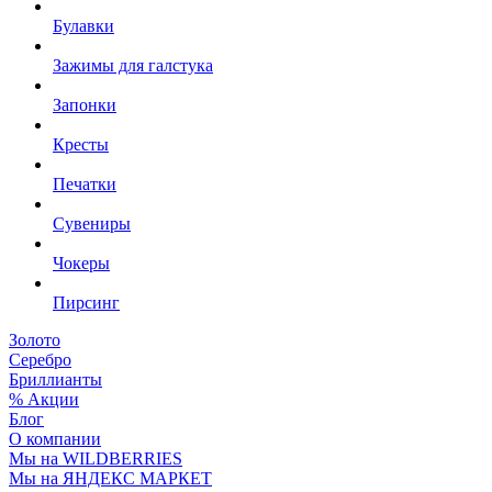
Булавки
Зажимы для галстука
Запонки
Кресты
Печатки
Сувениры
Чокеры
Пирсинг
Золото
Серебро
Бриллианты
% Акции
Блог
О компании
Мы на WILDBERRIES
Мы на ЯНДЕКС МАРКЕТ