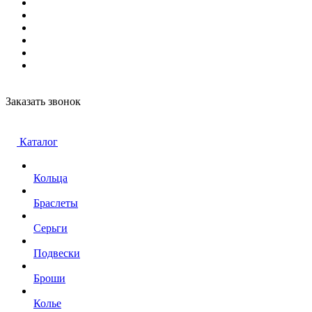
Заказать звонок
Каталог
Кольца
Браслеты
Серьги
Подвески
Броши
Колье