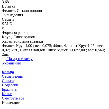
3,68
Вставка
Фианит, Ситалл лондон
Тип изделия
Серьги
SALE
y
Форма огранки
Круг , Линза кушон
Характеристика вставки
Фианит Круг 1,00 ; вес: 0,075; 44шт., Фианит Круг 1,25 ; вес:
0,02; 6шт., Ситалл лондон Линза кушон 7,00*7,00 ; вес: 0,564;
2шт.
Назад к списку
Украшения
Кольца
Серьги-цепи
Серьги
Подвески
Браслеты
Колье
Смотреть все
Коллекции