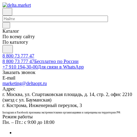
Каталог
По всему сайту
По каталогу
8 800 73 777 47
8 800 73 777 47
Бесплатно по России
+7 910 194-30-00
Для связи в WhatsApp
Заказать звонок
E-mail
marketing@deltaopt.ru
Адрес
г. Москва, ул. Спартаковская площадь, д. 14, стр. 2, офис 2210
(заезд с ул. Бауманская)
г. Кострома, Инженерный переулок, 3
Instagram и Facebook признаны экстремистскими организациями и запрещены на территории РФ.
Режим работы
Пн. – Пт.: с 9:00 до 18:00