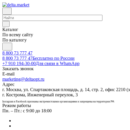
Каталог
По всему сайту
По каталогу
8 800 73 777 47
8 800 73 777 47
Бесплатно по России
+7 910 194-30-00
Для связи в WhatsApp
Заказать звонок
E-mail
marketing@deltaopt.ru
Адрес
г. Москва, ул. Спартаковская площадь, д. 14, стр. 2, офис 2210 (з
г. Кострома, Инженерный переулок, 3
Instagram и Facebook признаны экстремистскими организациями и запрещены на территории РФ.
Режим работы
Пн. – Пт.: с 9:00 до 18:00