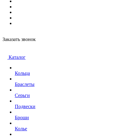
Заказать звонок
Каталог
Кольца
Браслеты
Серьги
Подвески
Броши
Колье