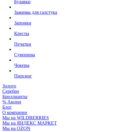
Булавки
Зажимы для галстука
Запонки
Кресты
Печатки
Сувениры
Чокеры
Пирсинг
Золото
Серебро
Бриллианты
% Акции
Блог
О компании
Мы на WILDBERRIES
Мы на ЯНДЕКС МАРКЕТ
Мы на OZON