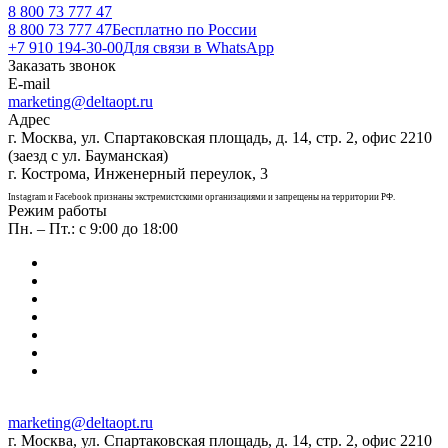
8 800 73 777 47
8 800 73 777 47
Бесплатно по России
+7 910 194-30-00
Для связи в WhatsApp
Заказать звонок
E-mail
marketing@deltaopt.ru
Адрес
г. Москва, ул. Спартаковская площадь, д. 14, стр. 2, офис 2210
(заезд с ул. Бауманская)
г. Кострома, Инженерный переулок, 3
Instagram и Facebook признаны экстремистскими организациями и запрещены на территории РФ.
Режим работы
Пн. – Пт.: с 9:00 до 18:00
marketing@deltaopt.ru
г. Москва, ул. Спартаковская площадь, д. 14, стр. 2, офис 2210