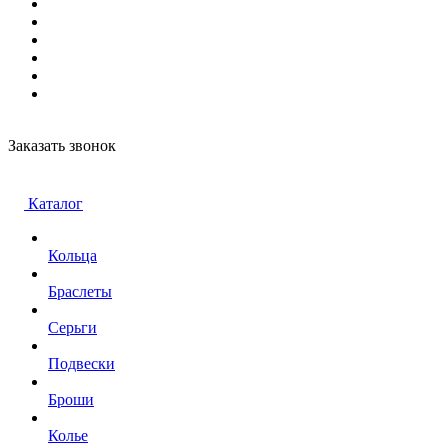
Заказать звонок
Каталог
Кольца
Браслеты
Серьги
Подвески
Броши
Колье