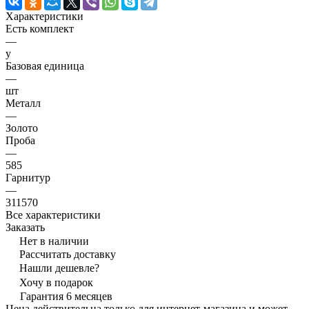
Характеристики
Есть комплект
—
y
Базовая единица
—
шт
Металл
—
Золото
Проба
—
585
Гарнитур
—
311570
Все характеристики
Заказать
Нет в наличии
Рассчитать доставку
Нашли дешевле?
Хочу в подарок
Гарантия 6 месяцев
Цена действительна только для интернет-магазина и может