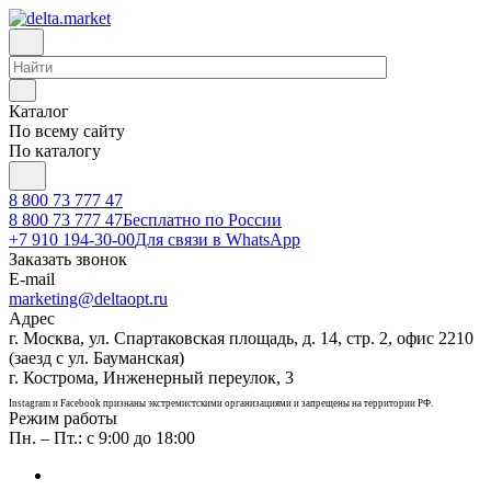
Каталог
По всему сайту
По каталогу
8 800 73 777 47
8 800 73 777 47
Бесплатно по России
+7 910 194-30-00
Для связи в WhatsApp
Заказать звонок
E-mail
marketing@deltaopt.ru
Адрес
г. Москва, ул. Спартаковская площадь, д. 14, стр. 2, офис 2210
(заезд с ул. Бауманская)
г. Кострома, Инженерный переулок, 3
Instagram и Facebook признаны экстремистскими организациями и запрещены на территории РФ.
Режим работы
Пн. – Пт.: с 9:00 до 18:00