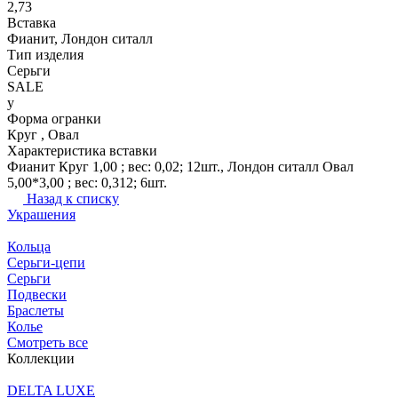
2,73
Вставка
Фианит, Лондон ситалл
Тип изделия
Серьги
SALE
y
Форма огранки
Круг , Овал
Характеристика вставки
Фианит Круг 1,00 ; вес: 0,02; 12шт., Лондон ситалл Овал
5,00*3,00 ; вес: 0,312; 6шт.
Назад к списку
Украшения
Кольца
Серьги-цепи
Серьги
Подвески
Браслеты
Колье
Смотреть все
Коллекции
DELTA LUXE