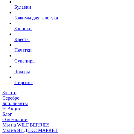
Булавки
Зажимы для галстука
Запонки
Кресты
Печатки
Сувениры
Чокеры
Пирсинг
Золото
Серебро
Бриллианты
% Акции
Блог
О компании
Мы на WILDBERRIES
Мы на ЯНДЕКС МАРКЕТ