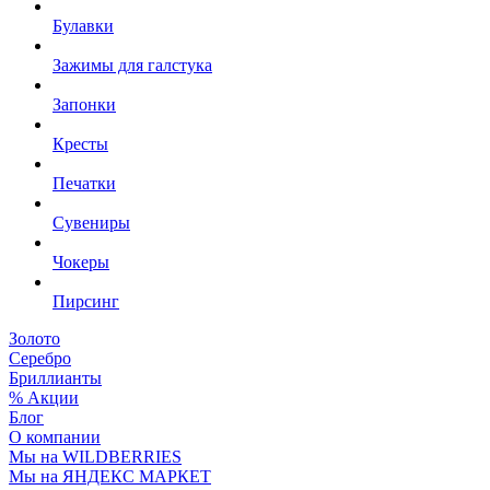
Булавки
Зажимы для галстука
Запонки
Кресты
Печатки
Сувениры
Чокеры
Пирсинг
Золото
Серебро
Бриллианты
% Акции
Блог
О компании
Мы на WILDBERRIES
Мы на ЯНДЕКС МАРКЕТ