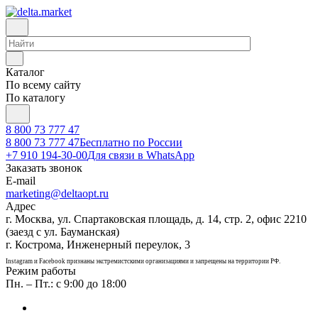
Каталог
По всему сайту
По каталогу
8 800 73 777 47
8 800 73 777 47
Бесплатно по России
+7 910 194-30-00
Для связи в WhatsApp
Заказать звонок
E-mail
marketing@deltaopt.ru
Адрес
г. Москва, ул. Спартаковская площадь, д. 14, стр. 2, офис 2210
(заезд с ул. Бауманская)
г. Кострома, Инженерный переулок, 3
Instagram и Facebook признаны экстремистскими организациями и запрещены на территории РФ.
Режим работы
Пн. – Пт.: с 9:00 до 18:00