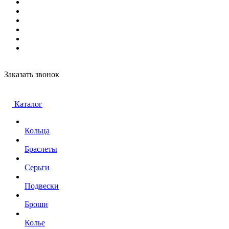
Заказать звонок
Каталог
Кольца
Браслеты
Серьги
Подвески
Броши
Колье