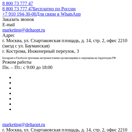
8 800 73 777 47
8 800 73 777 47
Бесплатно по России
+7 910 194-30-00
Для связи в WhatsApp
Заказать звонок
E-mail
marketing@deltaopt.ru
Адрес
г. Москва, ул. Спартаковская площадь, д. 14, стр. 2, офис 2210
(заезд с ул. Бауманская)
г. Кострома, Инженерный переулок, 3
Instagram и Facebook признаны экстремистскими организациями и запрещены на территории РФ.
Режим работы
Пн. – Пт.: с 9:00 до 18:00
marketing@deltaopt.ru
г. Москва, ул. Спартаковская площадь, д. 14, стр. 2, офис 2210