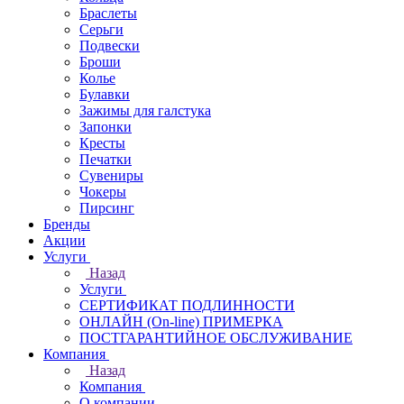
Браслеты
Серьги
Подвески
Броши
Колье
Булавки
Зажимы для галстука
Запонки
Кресты
Печатки
Сувениры
Чокеры
Пирсинг
Бренды
Акции
Услуги
Назад
Услуги
СЕРТИФИКАТ ПОДЛИННОСТИ
ОНЛАЙН (On-line) ПРИМЕРКА
ПОСТГАРАНТИЙНОЕ ОБСЛУЖИВАНИЕ
Компания
Назад
Компания
О компании