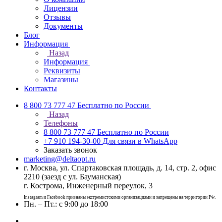
Лицензии
Отзывы
Документы
Блог
Информация
Назад
Информация
Реквизиты
Магазины
Контакты
8 800 73 777 47
Бесплатно по России
Назад
Телефоны
8 800 73 777 47
Бесплатно по России
+7 910 194-30-00
Для связи в WhatsApp
Заказать звонок
marketing@deltaopt.ru
г. Москва, ул. Спартаковская площадь, д. 14, стр. 2, офис
2210 (заезд с ул. Бауманская)
г. Кострома, Инженерный переулок, 3
Instagram и Facebook признаны экстремистскими организациями и запрещены на территории РФ.
Пн. – Пт.: с 9:00 до 18:00