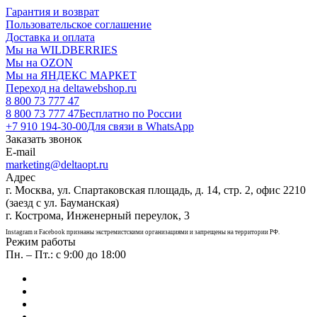
Гарантия и возврат
Пользовательское соглашение
Доставка и оплата
Мы на WILDBERRIES
Мы на OZON
Мы на ЯНДЕКС МАРКЕТ
Переход на deltawebshop.ru
8 800 73 777 47
8 800 73 777 47
Бесплатно по России
+7 910 194-30-00
Для связи в WhatsApp
Заказать звонок
E-mail
marketing@deltaopt.ru
Адрес
г. Москва, ул. Спартаковская площадь, д. 14, стр. 2, офис 2210
(заезд с ул. Бауманская)
г. Кострома, Инженерный переулок, 3
Instagram и Facebook признаны экстремистскими организациями и запрещены на территории РФ.
Режим работы
Пн. – Пт.: с 9:00 до 18:00