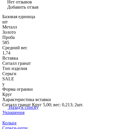
Нет отзывов
Добавить отзыв
Базовая единица
шт
Металл
Золото
Проба
585
Средний вес
1,74
Вставка
Ситалл гранат
Тип изделия
Серьги
SALE
y
Форма огранки
Круг
Характеристика вставки
Ситалл гранат Круг 5,00; вес: 0,213; 2шт.
Назад к списку
Украшения
Кольца
Серьги-цепи