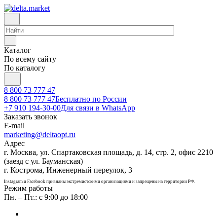
Каталог
По всему сайту
По каталогу
8 800 73 777 47
8 800 73 777 47
Бесплатно по России
+7 910 194-30-00
Для связи в WhatsApp
Заказать звонок
E-mail
marketing@deltaopt.ru
Адрес
г. Москва, ул. Спартаковская площадь, д. 14, стр. 2, офис 2210
(заезд с ул. Бауманская)
г. Кострома, Инженерный переулок, 3
Instagram и Facebook признаны экстремистскими организациями и запрещены на территории РФ.
Режим работы
Пн. – Пт.: с 9:00 до 18:00