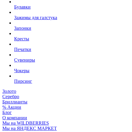
Булавки
Зажимы для галстука
Запонки
Кресты
Печатки
Сувениры
Чокеры
Пирсинг
Золото
Серебро
Бриллианты
% Акции
Блог
О компании
Мы на WILDBERRIES
Мы на ЯНДЕКС МАРКЕТ