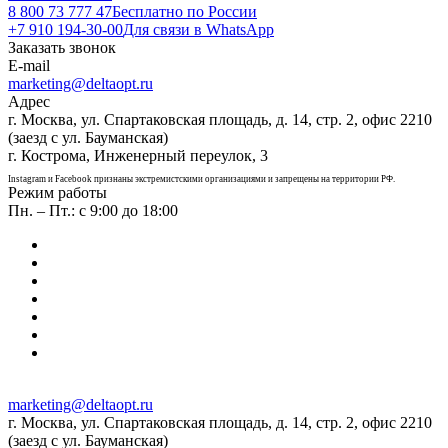
8 800 73 777 47
Бесплатно по России
+7 910 194-30-00
Для связи в WhatsApp
Заказать звонок
E-mail
marketing@deltaopt.ru
Адрес
г. Москва, ул. Спартаковская площадь, д. 14, стр. 2, офис 2210
(заезд с ул. Бауманская)
г. Кострома, Инженерный переулок, 3
Instagram и Facebook признаны экстремистскими организациями и запрещены на территории РФ.
Режим работы
Пн. – Пт.: с 9:00 до 18:00
marketing@deltaopt.ru
г. Москва, ул. Спартаковская площадь, д. 14, стр. 2, офис 2210
(заезд с ул. Бауманская)