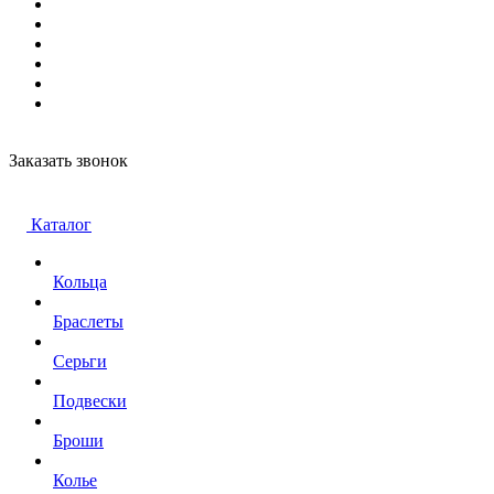
Заказать звонок
Каталог
Кольца
Браслеты
Серьги
Подвески
Броши
Колье