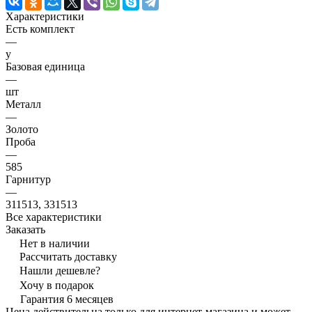
Характеристики
Есть комплект
—
y
Базовая единица
—
шт
Металл
—
Золото
Проба
—
585
Гарнитур
—
311513, 331513
Все характеристики
Заказать
Нет в наличии
Рассчитать доставку
Нашли дешевле?
Хочу в подарок
Гарантия 6 месяцев
Цена действительна только для интернет-магазина и может