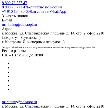
8 800 73 777 47
8 800 73 777 47
Бесплатно по России
+7 910 194-30-00
Для связи в WhatsApp
Заказать звонок
E-mail
marketing@deltaopt.ru
Адрес
г. Москва, ул. Спартаковская площадь, д. 14, стр. 2, офис 2210
(заезд с ул. Бауманская)
г. Кострома, Инженерный переулок, 3
Instagram и Facebook признаны экстремистскими организациями и запрещены на территории РФ.
Режим работы
Пн. – Пт.: с 9:00 до 18:00
marketing@deltaopt.ru
г. Москва, ул. Спартаковская площадь, д. 14, стр. 2, офис 2210