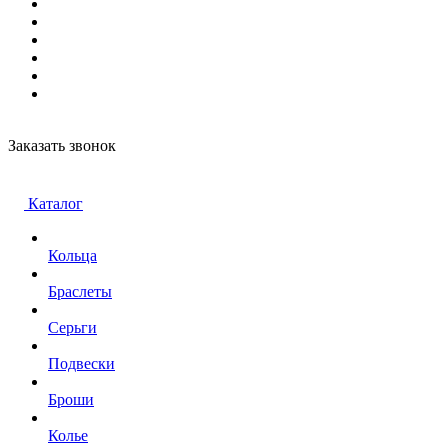
Заказать звонок
Каталог
Кольца
Браслеты
Серьги
Подвески
Броши
Колье