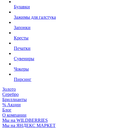
Булавки
Зажимы для галстука
Запонки
Кресты
Печатки
Сувениры
Чокеры
Пирсинг
Золото
Серебро
Бриллианты
% Акции
Блог
О компании
Мы на WILDBERRIES
Мы на ЯНДЕКС МАРКЕТ