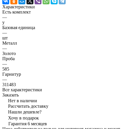
Характеристики
Есть комплект
—
y
Базовая единица
—
шт
Металл
—
Золото
Проба
—
585
Гарнитур
—
311483
Все характеристики
Заказать
Нет в наличии
Рассчитать доставку
Нашли дешевле?
Хочу в подарок
Гарантия 6 месяцев
Цена действительна только для интернет-магазина и может