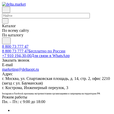
Каталог
По всему сайту
По каталогу
8 800 73 777 47
8 800 73 777 47
Бесплатно по России
+7 910 194-30-00
Для связи в WhatsApp
Заказать звонок
E-mail
marketing@deltaopt.ru
Адрес
г. Москва, ул. Спартаковская площадь, д. 14, стр. 2, офис 2210
(заезд с ул. Бауманская)
г. Кострома, Инженерный переулок, 3
Instagram и Facebook признаны экстремистскими организациями и запрещены на территории РФ.
Режим работы
Пн. – Пт.: с 9:00 до 18:00