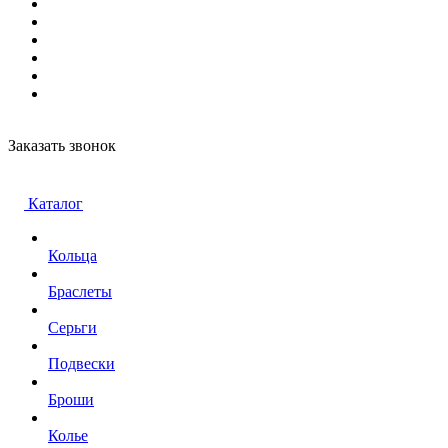
Заказать звонок
Каталог
Кольца
Браслеты
Серьги
Подвески
Броши
Колье