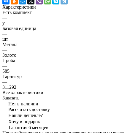
Характеристики
Есть комплект
—
y
Базовая единица
—
шт
Металл
—
Золото
Проба
—
585
Гарнитур
—
311292
Все характеристики
Заказать
Нет в наличии
Рассчитать доставку
Нашли дешевле?
Хочу в подарок
Гарантия 6 месяцев
Цена действительна только для интернет-магазина и может