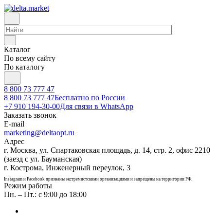
Каталог
По всему сайту
По каталогу
8 800 73 777 47
8 800 73 777 47
Бесплатно по России
+7 910 194-30-00
Для связи в WhatsApp
Заказать звонок
E-mail
marketing@deltaopt.ru
Адрес
г. Москва, ул. Спартаковская площадь, д. 14, стр. 2, офис 2210
(заезд с ул. Бауманская)
г. Кострома, Инженерный переулок, 3
Instagram и Facebook признаны экстремистскими организациями и запрещены на территории РФ.
Режим работы
Пн. – Пт.: с 9:00 до 18:00