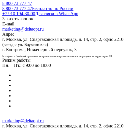
8 800 73 777 47
8 800 73 777 47
Бесплатно по России
+7 910 194-30-00
Для связи в WhatsApp
Заказать звонок
E-mail
marketing@deltaopt.ru
Адрес
г. Москва, ул. Спартаковская площадь, д. 14, стр. 2, офис 2210
(заезд с ул. Бауманская)
г. Кострома, Инженерный переулок, 3
Instagram и Facebook признаны экстремистскими организациями и запрещены на территории РФ.
Режим работы
Пн. – Пт.: с 9:00 до 18:00
marketing@deltaopt.ru
г. Москва, ул. Спартаковская площадь, д. 14, стр. 2, офис 2210