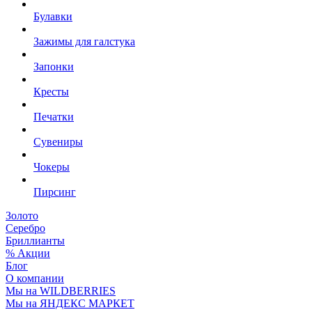
Булавки
Зажимы для галстука
Запонки
Кресты
Печатки
Сувениры
Чокеры
Пирсинг
Золото
Серебро
Бриллианты
% Акции
Блог
О компании
Мы на WILDBERRIES
Мы на ЯНДЕКС МАРКЕТ