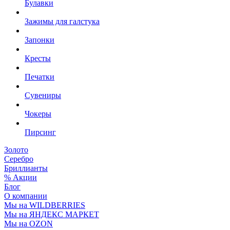
Булавки
Зажимы для галстука
Запонки
Кресты
Печатки
Сувениры
Чокеры
Пирсинг
Золото
Серебро
Бриллианты
% Акции
Блог
О компании
Мы на WILDBERRIES
Мы на ЯНДЕКС МАРКЕТ
Мы на OZON