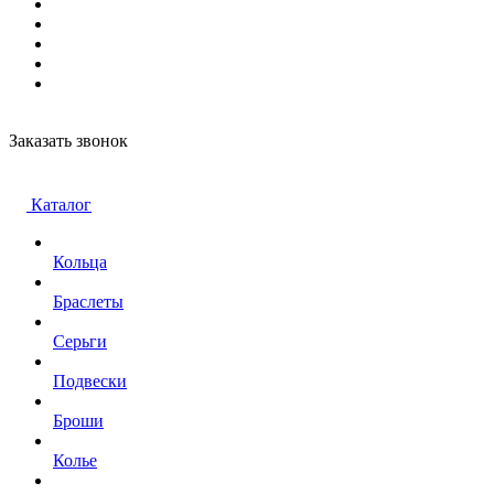
Заказать звонок
Каталог
Кольца
Браслеты
Серьги
Подвески
Броши
Колье