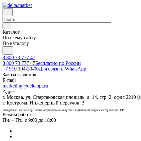
Каталог
По всему сайту
По каталогу
8 800 73 777 47
8 800 73 777 47
Бесплатно по России
+7 910 194-30-00
Для связи в WhatsApp
Заказать звонок
E-mail
marketing@deltaopt.ru
Адрес
г. Москва, ул. Спартаковская площадь, д. 14, стр. 2, офис 2210 (з
г. Кострома, Инженерный переулок, 3
Instagram и Facebook признаны экстремистскими организациями и запрещены на территории РФ.
Режим работы
Пн. – Пт.: с 9:00 до 18:00