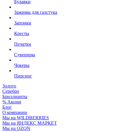
Булавки
Зажимы для галстука
Запонки
Кресты
Печатки
Сувениры
Чокеры
Пирсинг
Золото
Серебро
Бриллианты
% Акции
Блог
О компании
Мы на WILDBERRIES
Мы на ЯНДЕКС МАРКЕТ
Мы на OZON