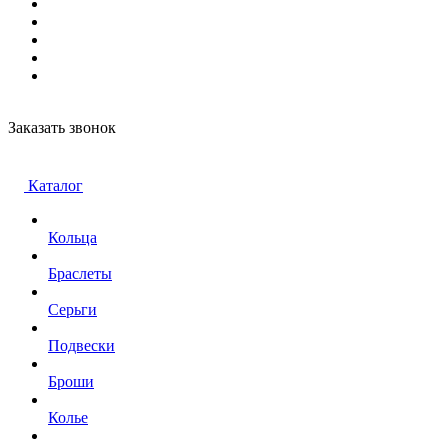
Заказать звонок
Каталог
Кольца
Браслеты
Серьги
Подвески
Броши
Колье