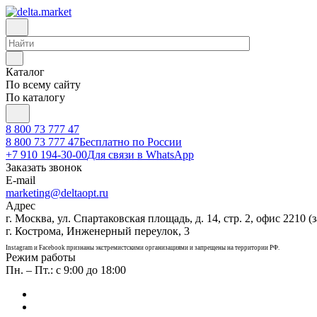
Каталог
По всему сайту
По каталогу
8 800 73 777 47
8 800 73 777 47
Бесплатно по России
+7 910 194-30-00
Для связи в WhatsApp
Заказать звонок
E-mail
marketing@deltaopt.ru
Адрес
г. Москва, ул. Спартаковская площадь, д. 14, стр. 2, офис 2210 (з
г. Кострома, Инженерный переулок, 3
Instagram и Facebook признаны экстремистскими организациями и запрещены на территории РФ.
Режим работы
Пн. – Пт.: с 9:00 до 18:00