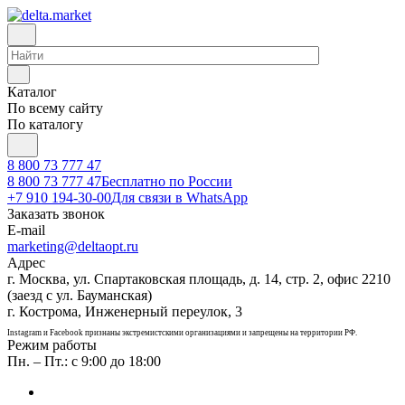
Каталог
По всему сайту
По каталогу
8 800 73 777 47
8 800 73 777 47
Бесплатно по России
+7 910 194-30-00
Для связи в WhatsApp
Заказать звонок
E-mail
marketing@deltaopt.ru
Адрес
г. Москва, ул. Спартаковская площадь, д. 14, стр. 2, офис 2210
(заезд с ул. Бауманская)
г. Кострома, Инженерный переулок, 3
Instagram и Facebook признаны экстремистскими организациями и запрещены на территории РФ.
Режим работы
Пн. – Пт.: с 9:00 до 18:00