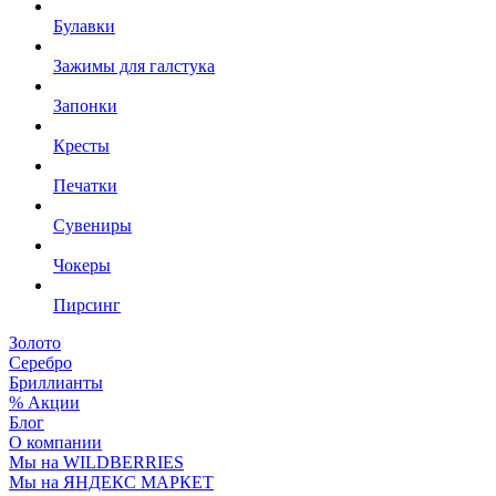
Булавки
Зажимы для галстука
Запонки
Кресты
Печатки
Сувениры
Чокеры
Пирсинг
Золото
Серебро
Бриллианты
% Акции
Блог
О компании
Мы на WILDBERRIES
Мы на ЯНДЕКС МАРКЕТ