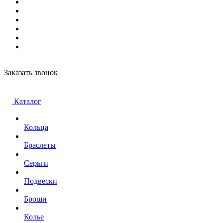
Заказать звонок
Каталог
Кольца
Браслеты
Серьги
Подвески
Броши
Колье