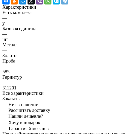
Характеристики
Есть комплект
—
y
Базовая единица
—
шт
Металл
—
Золото
Проба
—
585
Гарнитур
—
311201
Все характеристики
Заказать
Нет в наличии
Рассчитать доставку
Нашли дешевле?
Хочу в подарок
Гарантия 6 месяцев
Цена действительна только для интернет-магазина и может