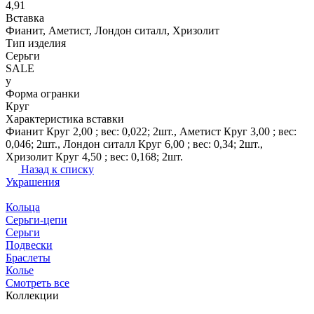
4,91
Вставка
Фианит, Аметист, Лондон ситалл, Хризолит
Тип изделия
Серьги
SALE
y
Форма огранки
Круг
Характеристика вставки
Фианит Круг 2,00 ; вес: 0,022; 2шт., Аметист Круг 3,00 ; вес:
0,046; 2шт., Лондон ситалл Круг 6,00 ; вес: 0,34; 2шт.,
Хризолит Круг 4,50 ; вес: 0,168; 2шт.
Назад к списку
Украшения
Кольца
Серьги-цепи
Серьги
Подвески
Браслеты
Колье
Смотреть все
Коллекции