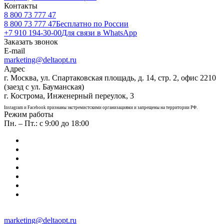
Контакты
8 800 73 777 47
8 800 73 777 47
Бесплатно по России
+7 910 194-30-00
Для связи в WhatsApp
Заказать звонок
E-mail
marketing@deltaopt.ru
Адрес
г. Москва, ул. Спартаковская площадь, д. 14, стр. 2, офис 2210
(заезд с ул. Бауманская)
г. Кострома, Инженерный переулок, 3
Instagram и Facebook признаны экстремистскими организациями и запрещены на территории РФ.
Режим работы
Пн. – Пт.: с 9:00 до 18:00
marketing@deltaopt.ru