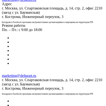
Адрес
г. Москва, ул. Спартаковская площадь, д. 14, стр. 2, офис 2210
(заезд с ул. Бауманская)
г. Кострома, Инженерный переулок, 3
Instagram и Facebook признаны экстремистскими организациями и запрещены на территории РФ.
Режим работы
Пн. – Пт.: с 9:00 до 18:00
marketing@deltaopt.ru
г. Москва, ул. Спартаковская площадь, д. 14, стр. 2, офис 2210
(заезд с ул. Бауманская)
г. Кострома, Инженерный переулок, 3
Instagram и Facebook признаны экстремистскими организациями и запрещены на территории РФ.