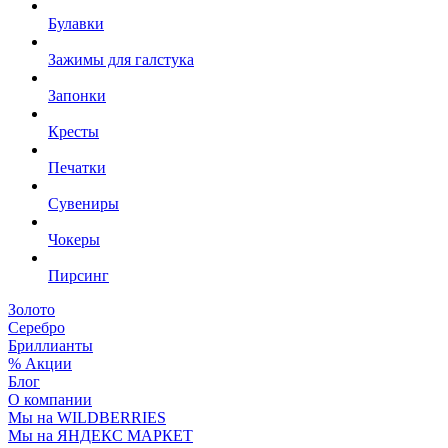
Булавки
Зажимы для галстука
Запонки
Кресты
Печатки
Сувениры
Чокеры
Пирсинг
Золото
Серебро
Бриллианты
% Акции
Блог
О компании
Мы на WILDBERRIES
Мы на ЯНДЕКС МАРКЕТ