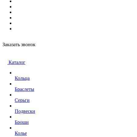
Заказать звонок
Каталог
Кольца
Браслеты
Серьги
Подвески
Броши
Колье