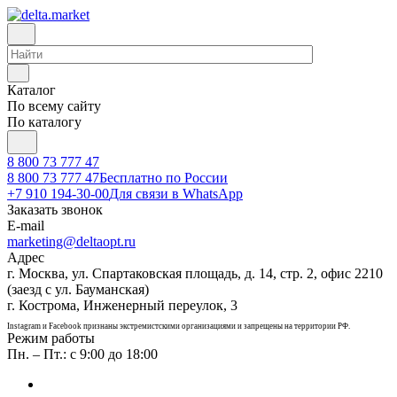
Каталог
По всему сайту
По каталогу
8 800 73 777 47
8 800 73 777 47
Бесплатно по России
+7 910 194-30-00
Для связи в WhatsApp
Заказать звонок
E-mail
marketing@deltaopt.ru
Адрес
г. Москва, ул. Спартаковская площадь, д. 14, стр. 2, офис 2210
(заезд с ул. Бауманская)
г. Кострома, Инженерный переулок, 3
Instagram и Facebook признаны экстремистскими организациями и запрещены на территории РФ.
Режим работы
Пн. – Пт.: с 9:00 до 18:00