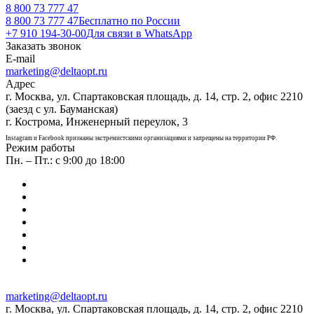
8 800 73 777 47
8 800 73 777 47
Бесплатно по России
+7 910 194-30-00
Для связи в WhatsApp
Заказать звонок
E-mail
marketing@deltaopt.ru
Адрес
г. Москва, ул. Спартаковская площадь, д. 14, стр. 2, офис 2210
(заезд с ул. Бауманская)
г. Кострома, Инженерный переулок, 3
Instagram и Facebook признаны экстремистскими организациями и запрещены на территории РФ.
Режим работы
Пн. – Пт.: с 9:00 до 18:00
marketing@deltaopt.ru
г. Москва, ул. Спартаковская площадь, д. 14, стр. 2, офис 2210