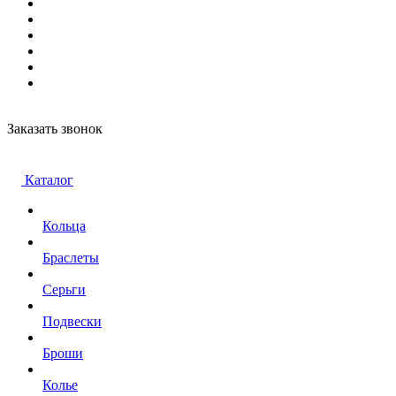
Заказать звонок
Каталог
Кольца
Браслеты
Серьги
Подвески
Броши
Колье