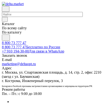
Каталог
По всему сайту
По каталогу
8 800 73 777 47
8 800 73 777 47
Бесплатно по России
+7 910 194-30-00
Для связи в WhatsApp
Заказать звонок
E-mail
marketing@deltaopt.ru
Адрес
г. Москва, ул. Спартаковская площадь, д. 14, стр. 2, офис 2210
(заезд с ул. Бауманская)
г. Кострома, Инженерный переулок, 3
Instagram и Facebook признаны экстремистскими организациями и запрещены на территории РФ.
Режим работы
Пн. – Пт.: с 9:00 до 18:00