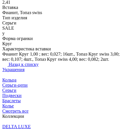
2,41
Вставка
Фианит, Топаз swiss
Тип изделия
Серьги
SALE
y
Форма огранки
Круг
Характеристика вставки
Фианит Круг 1,00 ; вес: 0,027; 16шт., Топаз Круг swiss 3,00;
вес: 0,107; 4шт., Топаз Круг swiss 4,00; вес: 0,082; 2шт.
Назад к списку
Украшения
Кольца
Серьги-цепи
Серьги
Подвески
Браслеты
Колье
Смотреть все
Коллекции
DELTA LUXE