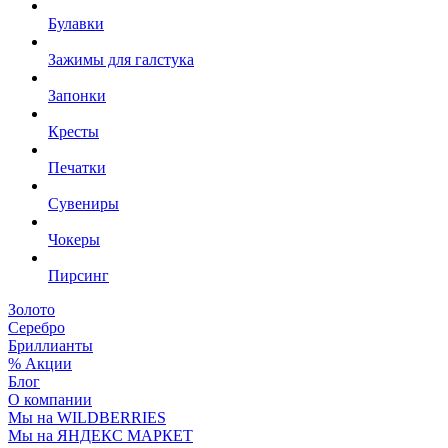
Булавки
Зажимы для галстука
Запонки
Кресты
Печатки
Сувениры
Чокеры
Пирсинг
Золото
Серебро
Бриллианты
% Акции
Блог
О компании
Мы на WILDBERRIES
Мы на ЯНДЕКС МАРКЕТ