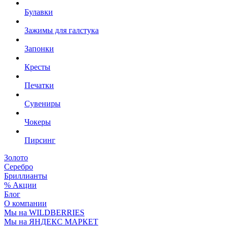
Булавки
Зажимы для галстука
Запонки
Кресты
Печатки
Сувениры
Чокеры
Пирсинг
Золото
Серебро
Бриллианты
% Акции
Блог
О компании
Мы на WILDBERRIES
Мы на ЯНДЕКС МАРКЕТ