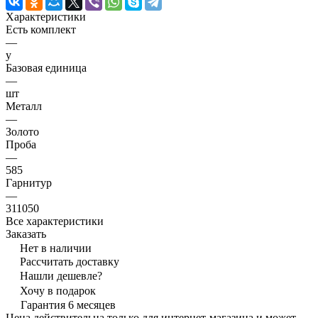
Характеристики
Есть комплект
—
y
Базовая единица
—
шт
Металл
—
Золото
Проба
—
585
Гарнитур
—
311050
Все характеристики
Заказать
Нет в наличии
Рассчитать доставку
Нашли дешевле?
Хочу в подарок
Гарантия 6 месяцев
Цена действительна только для интернет-магазина и может