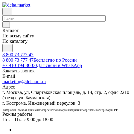
Каталог
По всему сайту
По каталогу
8 800 73 777 47
8 800 73 777 47
Бесплатно по России
+7 910 194-30-00
Для связи в WhatsApp
Заказать звонок
E-mail
marketing@deltaopt.ru
Адрес
г. Москва, ул. Спартаковская площадь, д. 14, стр. 2, офис 2210
(заезд с ул. Бауманская)
г. Кострома, Инженерный переулок, 3
Instagram и Facebook признаны экстремистскими организациями и запрещены на территории РФ.
Режим работы
Пн. – Пт.: с 9:00 до 18:00