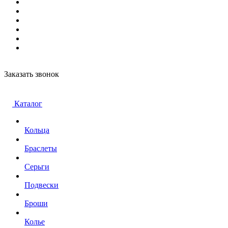
Заказать звонок
Каталог
Кольца
Браслеты
Серьги
Подвески
Броши
Колье