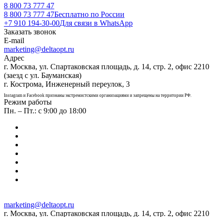
8 800 73 777 47
8 800 73 777 47
Бесплатно по России
+7 910 194-30-00
Для связи в WhatsApp
Заказать звонок
E-mail
marketing@deltaopt.ru
Адрес
г. Москва, ул. Спартаковская площадь, д. 14, стр. 2, офис 2210
(заезд с ул. Бауманская)
г. Кострома, Инженерный переулок, 3
Instagram и Facebook признаны экстремистскими организациями и запрещены на территории РФ.
Режим работы
Пн. – Пт.: с 9:00 до 18:00
marketing@deltaopt.ru
г. Москва, ул. Спартаковская площадь, д. 14, стр. 2, офис 2210