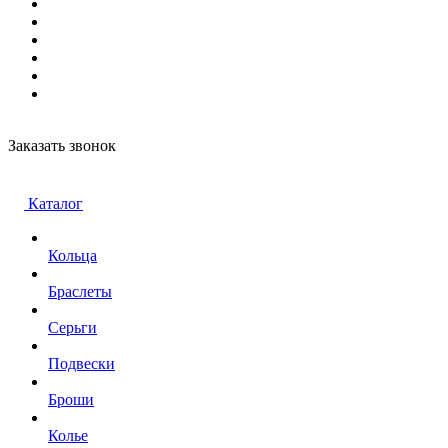
Заказать звонок
Каталог
Кольца
Браслеты
Серьги
Подвески
Броши
Колье