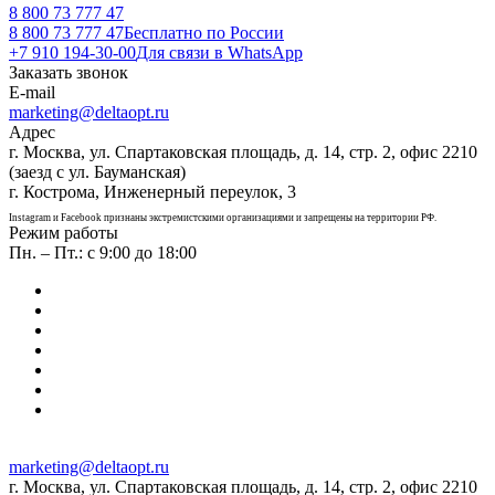
8 800 73 777 47
8 800 73 777 47
Бесплатно по России
+7 910 194-30-00
Для связи в WhatsApp
Заказать звонок
E-mail
marketing@deltaopt.ru
Адрес
г. Москва, ул. Спартаковская площадь, д. 14, стр. 2, офис 2210
(заезд с ул. Бауманская)
г. Кострома, Инженерный переулок, 3
Instagram и Facebook признаны экстремистскими организациями и запрещены на территории РФ.
Режим работы
Пн. – Пт.: с 9:00 до 18:00
marketing@deltaopt.ru
г. Москва, ул. Спартаковская площадь, д. 14, стр. 2, офис 2210