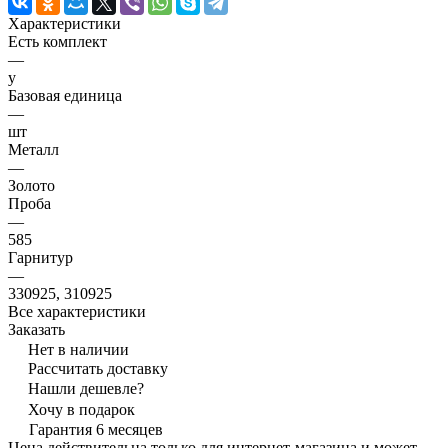
Характеристики
Есть комплект
—
y
Базовая единица
—
шт
Металл
—
Золото
Проба
—
585
Гарнитур
—
330925, 310925
Все характеристики
Заказать
Нет в наличии
Рассчитать доставку
Нашли дешевле?
Хочу в подарок
Гарантия 6 месяцев
Цена действительна только для интернет-магазина и может