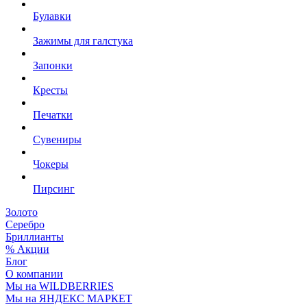
Булавки
Зажимы для галстука
Запонки
Кресты
Печатки
Сувениры
Чокеры
Пирсинг
Золото
Серебро
Бриллианты
% Акции
Блог
О компании
Мы на WILDBERRIES
Мы на ЯНДЕКС МАРКЕТ