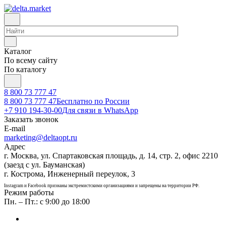
Каталог
По всему сайту
По каталогу
8 800 73 777 47
8 800 73 777 47
Бесплатно по России
+7 910 194-30-00
Для связи в WhatsApp
Заказать звонок
E-mail
marketing@deltaopt.ru
Адрес
г. Москва, ул. Спартаковская площадь, д. 14, стр. 2, офис 2210
(заезд с ул. Бауманская)
г. Кострома, Инженерный переулок, 3
Instagram и Facebook признаны экстремистскими организациями и запрещены на территории РФ.
Режим работы
Пн. – Пт.: с 9:00 до 18:00