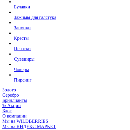
Булавки
Зажимы для галстука
Запонки
Кресты
Печатки
Сувениры
Чокеры
Пирсинг
Золото
Серебро
Бриллианты
% Акции
Блог
О компании
Мы на WILDBERRIES
Мы на ЯНДЕКС МАРКЕТ