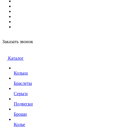
Заказать звонок
Каталог
Кольца
Браслеты
Серьги
Подвески
Броши
Колье