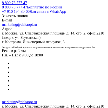
8 800 73 777 47
8 800 73 777 47
Бесплатно по России
+7 910 194-30-00
Для связи в WhatsApp
Заказать звонок
E-mail
marketing@deltaopt.ru
Адрес
г. Москва, ул. Спартаковская площадь, д. 14, стр. 2, офис 2210
(заезд с ул. Бауманская)
г. Кострома, Инженерный переулок, 3
Instagram и Facebook признаны экстремистскими организациями и запрещены на территории РФ.
Режим работы
Пн. – Пт.: с 9:00 до 18:00
marketing@deltaopt.ru
г. Москва, ул. Спартаковская площадь, д. 14, стр. 2, офис 2210