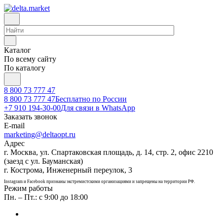
Каталог
По всему сайту
По каталогу
8 800 73 777 47
8 800 73 777 47
Бесплатно по России
+7 910 194-30-00
Для связи в WhatsApp
Заказать звонок
E-mail
marketing@deltaopt.ru
Адрес
г. Москва, ул. Спартаковская площадь, д. 14, стр. 2, офис 2210
(заезд с ул. Бауманская)
г. Кострома, Инженерный переулок, 3
Instagram и Facebook признаны экстремистскими организациями и запрещены на территории РФ.
Режим работы
Пн. – Пт.: с 9:00 до 18:00