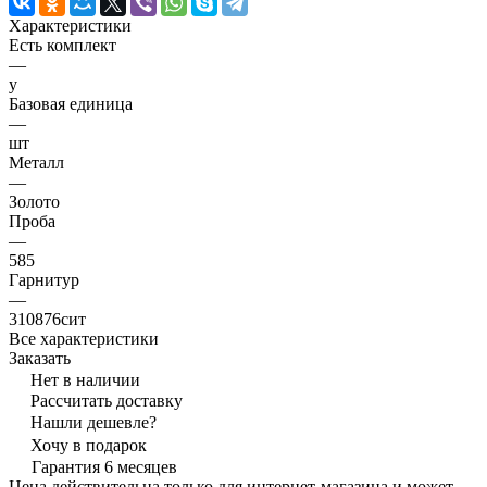
Характеристики
Есть комплект
—
y
Базовая единица
—
шт
Металл
—
Золото
Проба
—
585
Гарнитур
—
310876сит
Все характеристики
Заказать
Нет в наличии
Рассчитать доставку
Нашли дешевле?
Хочу в подарок
Гарантия 6 месяцев
Цена действительна только для интернет-магазина и может