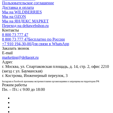
Пользовательское соглашение
Доставка и оплата
Мы на WILDBERRIES
Мы на OZON
Мы на ЯНДЕКС МАРКЕТ
Переход на deltawebshop.ru
Контакты
8 800 73 777 47
8 800 73 777 47
Бесплатно по России
+7 910 194-30-00
Для связи в WhatsApp
Заказать звонок
E-mail
marketing@deltaopt.ru
Адрес
г. Москва, ул. Спартаковская площадь, д. 14, стр. 2, офис 2210
(заезд с ул. Бауманская)
г. Кострома, Инженерный переулок, 3
Instagram и Facebook признаны экстремистскими организациями и запрещены на территории РФ.
Режим работы
Пн. – Пт.: с 9:00 до 18:00