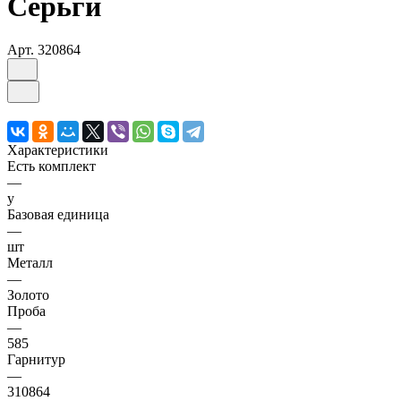
Серьги
Арт.
320864
Характеристики
Есть комплект
—
y
Базовая единица
—
шт
Металл
—
Золото
Проба
—
585
Гарнитур
—
310864