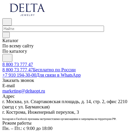
Каталог
По всему сайту
По каталогу
8 800 73 777 47
8 800 73 777 47
Бесплатно по России
+7 910 194-30-00
Для связи в WhatsApp
Заказать звонок
E-mail
marketing@deltaopt.ru
Адрес
г. Москва, ул. Спартаковская площадь, д. 14, стр. 2, офис 2210
(заезд с ул. Бауманская)
г. Кострома, Инженерный переулок, 3
Instagram и Facebook признаны экстремистскими организациями и запрещены на территории РФ.
Режим работы
Пн. – Пт.: с 9:00 до 18:00