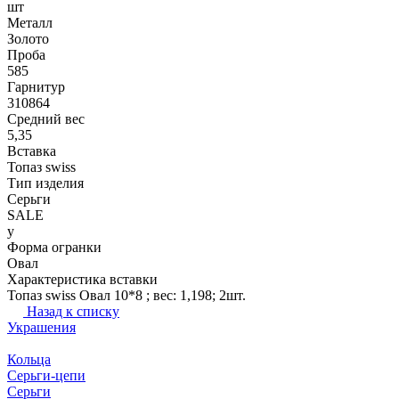
шт
Металл
Золото
Проба
585
Гарнитур
310864
Средний вес
5,35
Вставка
Топаз swiss
Тип изделия
Серьги
SALE
y
Форма огранки
Овал
Характеристика вставки
Топаз swiss Овал 10*8 ; вес: 1,198; 2шт.
Назад к списку
Украшения
Кольца
Серьги-цепи
Серьги