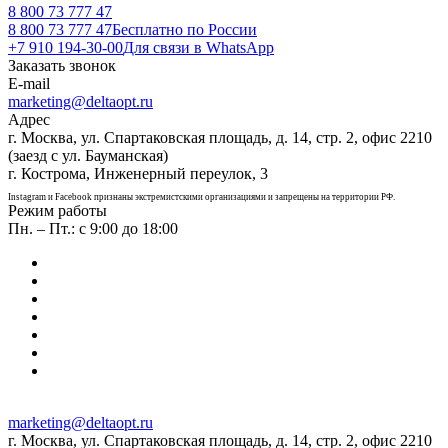
8 800 73 777 47
8 800 73 777 47
Бесплатно по России
+7 910 194-30-00
Для связи в WhatsApp
Заказать звонок
E-mail
marketing@deltaopt.ru
Адрес
г. Москва, ул. Спартаковская площадь, д. 14, стр. 2, офис 2210
(заезд с ул. Бауманская)
г. Кострома, Инженерный переулок, 3
Instagram и Facebook признаны экстремистскими организациями и запрещены на территории РФ.
Режим работы
Пн. – Пт.: с 9:00 до 18:00
marketing@deltaopt.ru
г. Москва, ул. Спартаковская площадь, д. 14, стр. 2, офис 2210