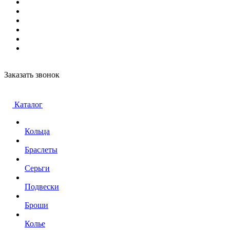
Заказать звонок
Каталог
Кольца
Браслеты
Серьги
Подвески
Броши
Колье