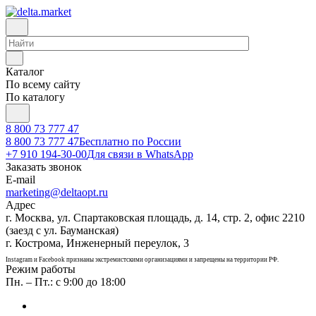
Каталог
По всему сайту
По каталогу
8 800 73 777 47
8 800 73 777 47
Бесплатно по России
+7 910 194-30-00
Для связи в WhatsApp
Заказать звонок
E-mail
marketing@deltaopt.ru
Адрес
г. Москва, ул. Спартаковская площадь, д. 14, стр. 2, офис 2210
(заезд с ул. Бауманская)
г. Кострома, Инженерный переулок, 3
Instagram и Facebook признаны экстремистскими организациями и запрещены на территории РФ.
Режим работы
Пн. – Пт.: с 9:00 до 18:00