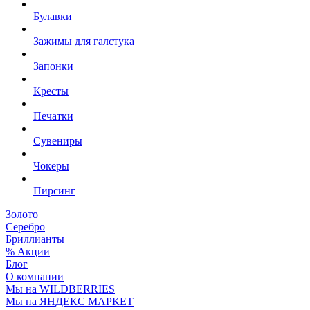
Булавки
Зажимы для галстука
Запонки
Кресты
Печатки
Сувениры
Чокеры
Пирсинг
Золото
Серебро
Бриллианты
% Акции
Блог
О компании
Мы на WILDBERRIES
Мы на ЯНДЕКС МАРКЕТ