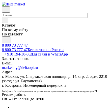
Каталог
По всему сайту
По каталогу
8 800 73 777 47
8 800 73 777 47
Бесплатно по России
+7 910 194-30-00
Для связи в WhatsApp
Заказать звонок
E-mail
marketing@deltaopt.ru
Адрес
г. Москва, ул. Спартаковская площадь, д. 14, стр. 2, офис 2210
(заезд с ул. Бауманская)
г. Кострома, Инженерный переулок, 3
Instagram и Facebook признаны экстремистскими организациями и запрещены на территории РФ.
Режим работы
Пн. – Пт.: с 9:00 до 18:00