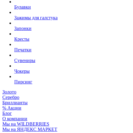
Булавки
Зажимы для галстука
Запонки
Кресты
Печатки
Сувениры
Чокеры
Пирсинг
Золото
Серебро
Бриллианты
% Акции
Блог
О компании
Мы на WILDBERRIES
Мы на ЯНДЕКС МАРКЕТ