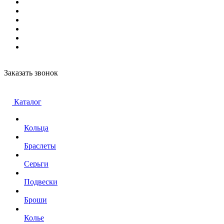
Заказать звонок
Каталог
Кольца
Браслеты
Серьги
Подвески
Броши
Колье