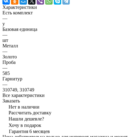
Характеристики
Есть комплект
—
y
Базовая единица
—
шт
Металл
—
Золото
Проба
—
585
Гарнитур
—
310749, 310749
Все характеристики
Заказать
Нет в наличии
Рассчитать доставку
Нашли дешевле?
Хочу в подарок
Гарантия 6 месяцев
Цена действительна только для интернет-магазина и может