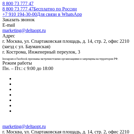
8 800 73 777 47
8 800 73 777 47
Бесплатно по России
+7 910 194-30-00
Для связи в WhatsApp
Заказать звонок
E-mail
marketing@deltaopt.ru
Адрес
г. Москва, ул. Спартаковская площадь, д. 14, стр. 2, офис 2210
(заезд с ул. Бауманская)
г. Кострома, Инженерный переулок, 3
Instagram и Facebook признаны экстремистскими организациями и запрещены на территории РФ.
Режим работы
Пн. – Пт.: с 9:00 до 18:00
marketing@deltaopt.ru
г. Москва, ул. Спартаковская площадь, д. 14, стр. 2, офис 2210