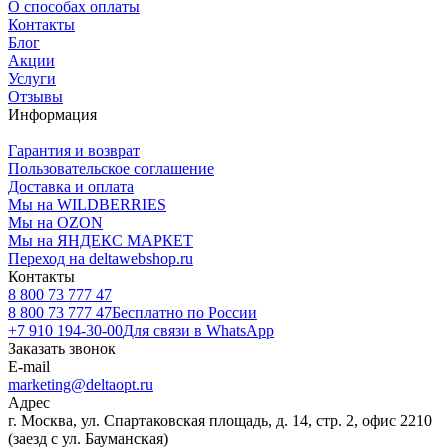
О способах оплаты
Контакты
Блог
Акции
Услуги
Отзывы
Информация
Гарантия и возврат
Пользовательское соглашение
Доставка и оплата
Мы на WILDBERRIES
Мы на OZON
Мы на ЯНДЕКС МАРКЕТ
Переход на deltawebshop.ru
Контакты
8 800 73 777 47
8 800 73 777 47
Бесплатно по России
+7 910 194-30-00
Для связи в WhatsApp
Заказать звонок
E-mail
marketing@deltaopt.ru
Адрес
г. Москва, ул. Спартаковская площадь, д. 14, стр. 2, офис 2210
(заезд с ул. Бауманская)