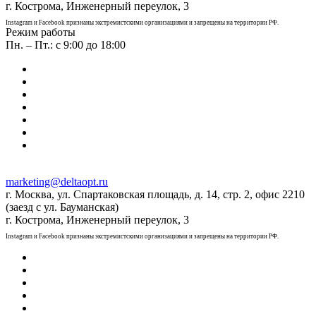
г. Кострома, Инженерный переулок, 3
Instagram и Facebook признаны экстремистскими организациями и запрещены на территории РФ.
Режим работы
Пн. – Пт.: с 9:00 до 18:00
marketing@deltaopt.ru
г. Москва, ул. Спартаковская площадь, д. 14, стр. 2, офис 2210
(заезд с ул. Бауманская)
г. Кострома, Инженерный переулок, 3
Instagram и Facebook признаны экстремистскими организациями и запрещены на территории РФ.