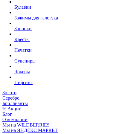
Булавки
Зажимы для галстука
Запонки
Кресты
Печатки
Сувениры
Чокеры
Пирсинг
Золото
Серебро
Бриллианты
% Акции
Блог
О компании
Мы на WILDBERRIES
Мы на ЯНДЕКС МАРКЕТ