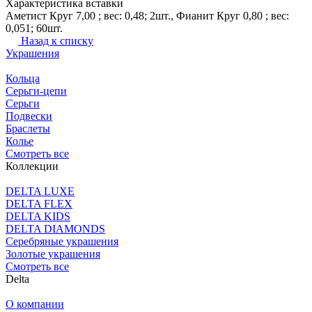
Характеристика вставки
Аметист Круг 7,00 ; вес: 0,48; 2шт., Фианит Круг 0,80 ; вес:
0,051; 60шт.
Назад к списку
Украшения
Кольца
Серьги-цепи
Серьги
Подвески
Браслеты
Колье
Смотреть все
Коллекции
DELTA LUXE
DELTA FLEX
DELTA KIDS
DELTA DIAMONDS
Серебряные украшения
Золотые украшения
Смотреть все
Delta
О компании