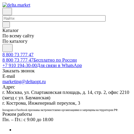
Каталог
По всему сайту
По каталогу
8 800 73 777 47
8 800 73 777 47
Бесплатно по России
+7 910 194-30-00
Для связи в WhatsApp
Заказать звонок
E-mail
marketing@deltaopt.ru
Адрес
г. Москва, ул. Спартаковская площадь, д. 14, стр. 2, офис 2210
(заезд с ул. Бауманская)
г. Кострома, Инженерный переулок, 3
Instagram и Facebook признаны экстремистскими организациями и запрещены на территории РФ.
Режим работы
Пн. – Пт.: с 9:00 до 18:00