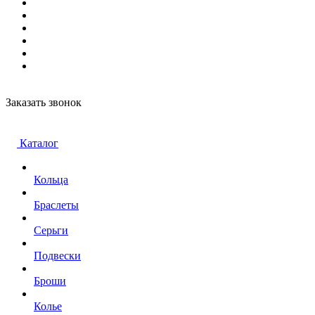
Заказать звонок
Каталог
Кольца
Браслеты
Серьги
Подвески
Броши
Колье