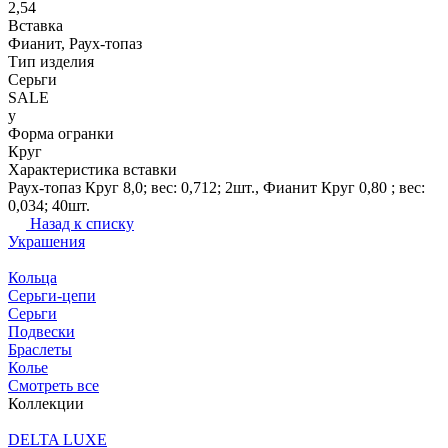
2,54
Вставка
Фианит, Раух-топаз
Тип изделия
Серьги
SALE
y
Форма огранки
Круг
Характеристика вставки
Раух-топаз Круг 8,0; вес: 0,712; 2шт., Фианит Круг 0,80 ; вес:
0,034; 40шт.
Назад к списку
Украшения
Кольца
Серьги-цепи
Серьги
Подвески
Браслеты
Колье
Смотреть все
Коллекции
DELTA LUXE