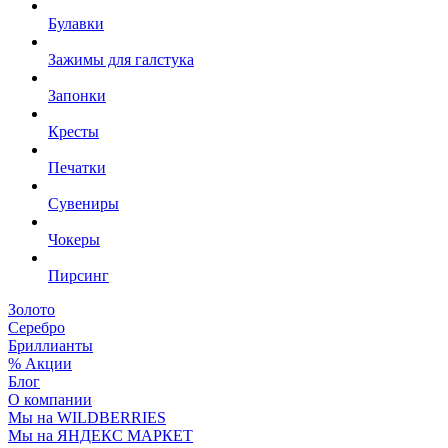
Булавки
Зажимы для галстука
Запонки
Кресты
Печатки
Сувениры
Чокеры
Пирсинг
Золото
Серебро
Бриллианты
% Акции
Блог
О компании
Мы на WILDBERRIES
Мы на ЯНДЕКС МАРКЕТ