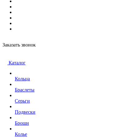
Заказать звонок
Каталог
Кольца
Браслеты
Серьги
Подвески
Броши
Колье