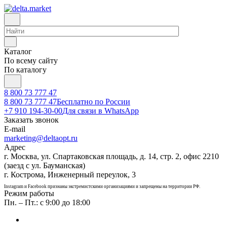
Каталог
По всему сайту
По каталогу
8 800 73 777 47
8 800 73 777 47
Бесплатно по России
+7 910 194-30-00
Для связи в WhatsApp
Заказать звонок
E-mail
marketing@deltaopt.ru
Адрес
г. Москва, ул. Спартаковская площадь, д. 14, стр. 2, офис 2210
(заезд с ул. Бауманская)
г. Кострома, Инженерный переулок, 3
Instagram и Facebook признаны экстремистскими организациями и запрещены на территории РФ.
Режим работы
Пн. – Пт.: с 9:00 до 18:00