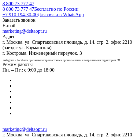
8 800 73 777 47
8 800 73 777 47
Бесплатно по России
+7 910 194-30-00
Для связи в WhatsApp
Заказать звонок
E-mail
marketing@deltaopt.ru
Адрес
г. Москва, ул. Спартаковская площадь, д. 14, стр. 2, офис 2210
(заезд с ул. Бауманская)
г. Кострома, Инженерный переулок, 3
Instagram и Facebook признаны экстремистскими организациями и запрещены на территории РФ.
Режим работы
Пн. – Пт.: с 9:00 до 18:00
marketing@deltaopt.ru
г. Москва, ул. Спартаковская площадь, д. 14, стр. 2, офис 2210