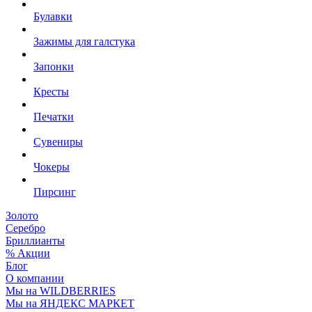
Булавки
Зажимы для галстука
Запонки
Кресты
Печатки
Сувениры
Чокеры
Пирсинг
Золото
Серебро
Бриллианты
% Акции
Блог
О компании
Мы на WILDBERRIES
Мы на ЯНДЕКС МАРКЕТ