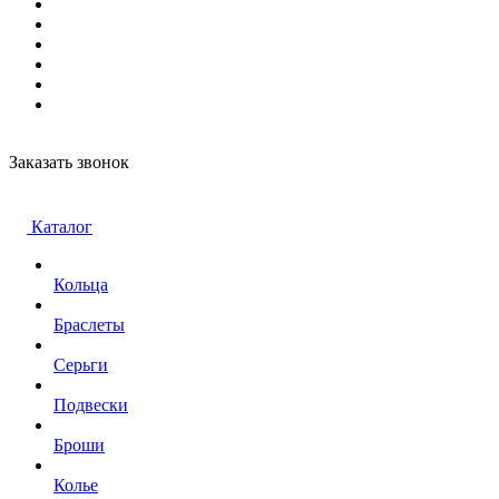
Заказать звонок
Каталог
Кольца
Браслеты
Серьги
Подвески
Броши
Колье