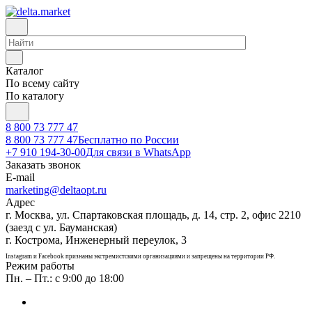
Каталог
По всему сайту
По каталогу
8 800 73 777 47
8 800 73 777 47
Бесплатно по России
+7 910 194-30-00
Для связи в WhatsApp
Заказать звонок
E-mail
marketing@deltaopt.ru
Адрес
г. Москва, ул. Спартаковская площадь, д. 14, стр. 2, офис 2210
(заезд с ул. Бауманская)
г. Кострома, Инженерный переулок, 3
Instagram и Facebook признаны экстремистскими организациями и запрещены на территории РФ.
Режим работы
Пн. – Пт.: с 9:00 до 18:00