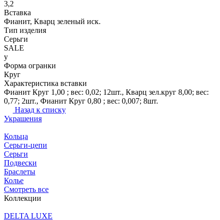
3,2
Вставка
Фианит, Кварц зеленый иск.
Тип изделия
Серьги
SALE
y
Форма огранки
Круг
Характеристика вставки
Фианит Круг 1,00 ; вес: 0,02; 12шт., Кварц зел.круг 8,00; вес:
0,77; 2шт., Фианит Круг 0,80 ; вес: 0,007; 8шт.
Назад к списку
Украшения
Кольца
Серьги-цепи
Серьги
Подвески
Браслеты
Колье
Смотреть все
Коллекции
DELTA LUXE