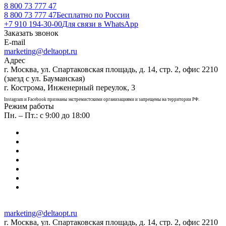
8 800 73 777 47
8 800 73 777 47
Бесплатно по России
+7 910 194-30-00
Для связи в WhatsApp
Заказать звонок
E-mail
marketing@deltaopt.ru
Адрес
г. Москва, ул. Спартаковская площадь, д. 14, стр. 2, офис 2210
(заезд с ул. Бауманская)
г. Кострома, Инженерный переулок, 3
Instagram и Facebook признаны экстремистскими организациями и запрещены на территории РФ.
Режим работы
Пн. – Пт.: с 9:00 до 18:00
marketing@deltaopt.ru
г. Москва, ул. Спартаковская площадь, д. 14, стр. 2, офис 2210